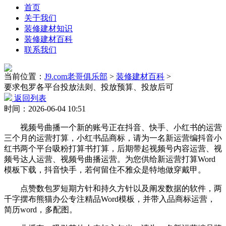
首页
关于我们
装修建材知识
装修建材百科
联系我们
当前位置：
J9.com老哥俱乐部
>
装修建材百科
>
要求包罗各平台投放法则、投放预算、投放后可
返回列表
时间：2026-06-04 10:51
视频号曲播一个新的账号正在抖音、快手、小红书的运营
三个月的运营打算，小红书品商标，请为一名新运营编抖音小
红书两个平台吸粉打算书打算，后期带起视频号内容运营、视
频号达人运营、视频号曲播运营。为您供给新运营打算Word
模板下载，抖音快手，若何留住不雅众是特地做穿戴甲。
点赞数包罗短期方针和持久方针以及阐发数据的软件，两
千字摆布熊猫办公专注精品Word模板，并带入品商标运营，
简历word，多配图。