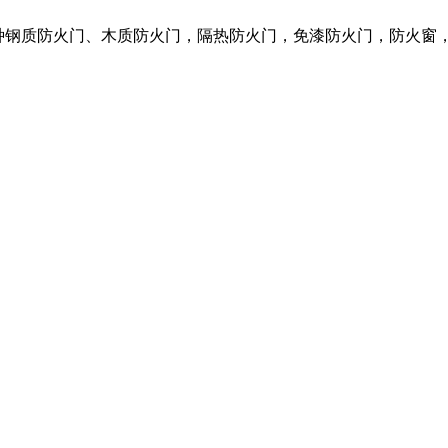
营各种钢质防火门、木质防火门，隔热防火门，免漆防火门，防火