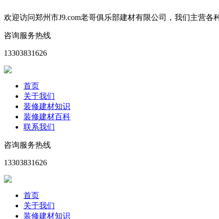
欢迎访问郑州市J9.com老哥俱乐部建材有限公司，我们主
咨询服务热线
13303831626
首页
关于我们
装修建材知识
装修建材百科
联系我们
咨询服务热线
13303831626
首页
关于我们
装修建材知识