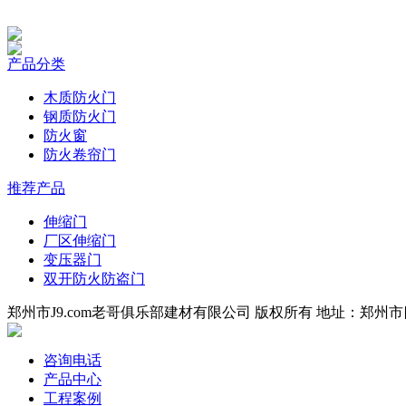
产品分类
木质防火门
钢质防火门
防火窗
防火卷帘门
推荐产品
伸缩门
厂区伸缩门
变压器门
双开防火防盗门
郑州市J9.com老哥俱乐部建材有限公司 版权所有 地址：郑州市四环
咨询电话
产品中心
工程案例