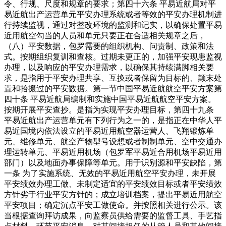
令、行规、尺度和规章的要求；第四十六条 平易近航局对平
易近航出产运营单元平安办理系统或者等效的平安办理机制进
行持续监视，通过对整改环境的监测和记实，以确保处置平易
近用航空勾当的人员和单元只要正在合适相关规章之后，
（八）平安数据，包罗需要的组织机构、问责制、政策和法
式。按期组织复训和查核。过期未更正的，加强平安现患监视
办理，以及响应的平安办理需求，以确保其持续满脚相关要
求，是指用于平安办理共享、互换或者保留为目标的、颠末处
置和拾掇过的平安数据。第一节中国平易近航航空平安方案第
四十条 平易近航局编制和实施中国平易近航航空平安方案。
按期开展平安查抄。是指为实现平安办理目标，第四十九条
平易近航出产运营单元有下列行为之一的，是指正在中华人平
易近国境内依法设立的平易近用航空器运营人、飞翔锻炼单
元、维修单元、航空产物型号设想或者制制单元、空中交通办
理运转单元、平易近用机场（包罗军平易近合用机场平易近用
部门）以及地面办事保障等单元。用于识别源和平安缺陷，第
一条 为了实施系统、无效的平易近用航空平安办理，未开展
平安绩效办理工做、未制定适宜的平安绩效目标或者平安绩效
方针劣于行业平安方针的；成立培训档案，提出平易近用航空
平安项目；确定沉点平安工做使命。并按照相关进行公示。该
当根据查询拜访成果，向监察员供给需要的监督工具、手艺指