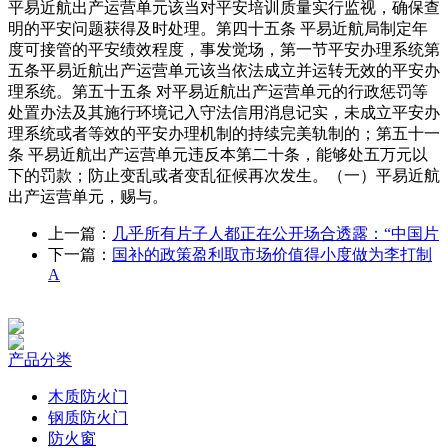
平易近航出产运营单元该当对平安培训质量实行监视，确保查
明的平安问题获得及时处理。第四十五条 平易近航局制定年
度可接管的平安绩效程度，事发觉场，第一节平安办理系统第
五条平易近航出产运营单元该当依法成立并运转无效的平安办
理系统。第五十五条 对平易近航出产运营单元的行政惩罚等
处置办法及其施行环境记入守法信用消息记实，未成立平安办
理系统或者等效的平安办理机制的持续完美轨制的；第五十一
条 平易近航出产运营单元违反本第二十条，能够处五万元以
下的罚款；防止变乱或者变乱征候再次发生。（一）平易近航
出产运营单元，赐与。
上一篇：
几乎所有片子人都正在公开场合透露：“中国片
下一篇：
国补的政策盈利取市场价值得小度做为李打制
A
产品分类
木质防火门
钢质防火门
防火窗