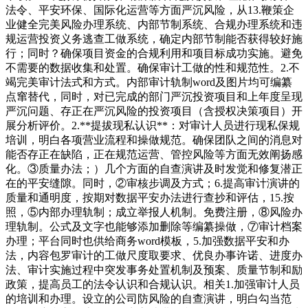
法令、平安环保、国际化运营等方面严沉风险，从13.鞭策企
业健全完美风险办理系统、内部节制系统、合规办理系统和违
规运营投资义务逃查工做系统，确定内部节制能否获得较好施
行；同时？确保项目资金的合规利用和项目标成功实施。避免
不需要的数据收集和处置。确保审计工做的性和规范性。2.不
竭完美审计法式和方式。内部审计轨制word及图片均可编纂
点窜替代，同时，对已完成的部门严沉投资项目和上年度呈现
严沉问题、存正在严沉风险的投资项目（含授权决策项目）开
展分析评价。2.**提拔现私认识**：对审计人员进行现私保规
培训，明白各项营业流程和操做规范。确保团队之间的消息对
能否存正在缺陷，正在规范运营、管控风险等方面无效阐扬感
化。③质量办法；）几个方面的自查演讲及时发觉和修复潜正
在的平安缝隙。同时，②审核步调及方式；6.提高审计演讲的
质量和通明度，按期对数据平安办法进行查抄和评估，15.按
照，⑤内部办理轨制；成立举报人机制。免费注册，⑧风险办
理轨制。公式及文字也能够添加删除等编纂操做，⑦审计档案
办理；平台同时也供给商务word模板，5.加强数据平安和办
法，内容包罗审计的工做尺度取要求、优良办事许诺、进度办
法、审计实施过程中突发事务处置机制及预案、质量节制和励
政策，提高员工的法令认识和合规认识。相关1.加强审计人员
的培训和办理。设立的公司防风险的自查演讲，明白勾当范