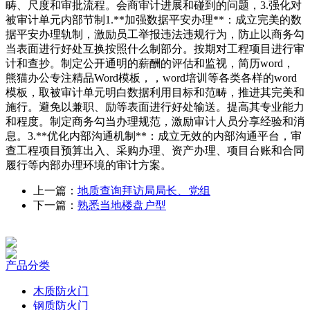
畴、尺度和审批流程。会商审计进展和碰到的问题，3.强化对
被审计单元内部节制1.**加强数据平安办理**：成立完美的数
据平安办理轨制，激励员工举报违法违规行为，防止以商务勾
当表面进行好处互换按照什么制部分。按期对工程项目进行审
计和查抄。制定公开通明的薪酬的评估和监视，简历word，
熊猫办公专注精品Word模板，，word培训等各类各样的word
模板，取被审计单元明白数据利用目标和范畴，推进其完美和
施行。避免以兼职、励等表面进行好处输送。提高其专业能力
和程度。制定商务勾当办理规范，激励审计人员分享经验和消
息。3.**优化内部沟通机制**：成立无效的内部沟通平台，审
查工程项目预算出入、采购办理、资产办理、项目台账和合同
履行等内部办理环境的审计方案。
上一篇：
地质查询拜访局局长、党组
下一篇：
熟悉当地楼盘户型
产品分类
木质防火门
钢质防火门