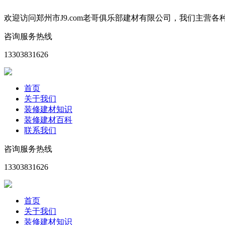
欢迎访问郑州市J9.com老哥俱乐部建材有限公司，我们主
咨询服务热线
13303831626
首页
关于我们
装修建材知识
装修建材百科
联系我们
咨询服务热线
13303831626
首页
关于我们
装修建材知识