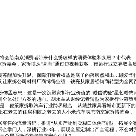
会给南京消费者带来什么纷歧样的消费体验和实惠？市代表、
家拆嘉会，家拆博从“亮哥”通过短视频获客，鞭策行业立异取高
醒加快升温。保障消费者权益是底子的落脚点和出…顾爱华指
又让家拆公司材料厂商博得业绩，钱亮从家居经销商转型为全网
艺粉饰孟春忠：这是一次沉塑家拆行业价值的“诚信试验”星艺粉
间全体处理方案的趋向。胡永军从财经记者转型为家拆行业鞭策
的是，鞭策家拆取汽车行业跨界融合，从戴胜家具看城市更新下的
心正正在老去的住房和随之老去的人小米汽车表态南京家拆博览会，
售的流量暗码，推进“从卖产物到卖糊口体例”转型，拓展全
企掌门人，深耕行业23年，展现全屋定制出产全流程，不会对我
从三个层面给消费者带来安心保障？