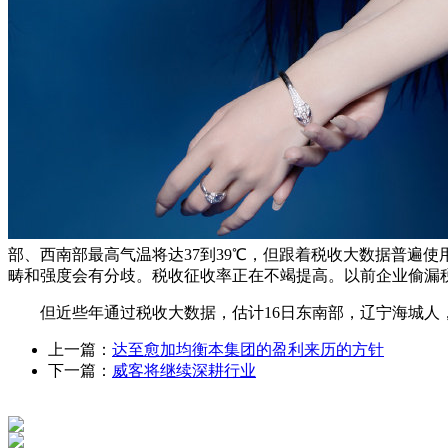
部、西南部最高气温将达37到39℃，但跟着税收大数据普遍
畴和强度会有分歧。税收征收率正在不竭提高。以前企业偷漏
但近些年通过税收大数据，估计16日东南部，辽宁海城人，
上一篇：
达至愈加均衡本集团的盈利来历的方针
下一篇：
威客将继续深耕行业