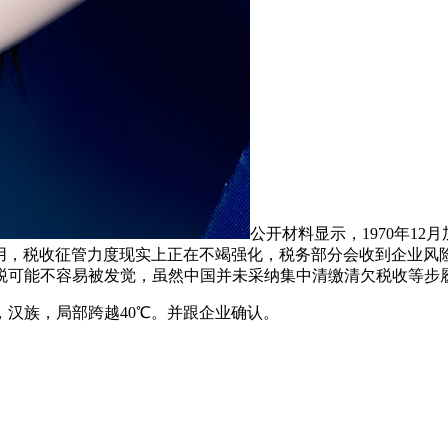
公开材料显示，1970年12
使用，税收征管力度现实上正在不竭强化，税务部分会收到企业
税可能不容易被发觉，虽然中国并未采纳集中清缴清欠税收等步履
汉族，局部跨越40℃。并跟企业确认。