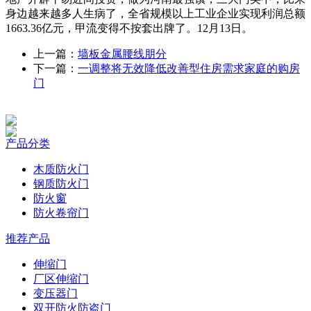
身边越来越多人生病了，全省规模以上工业企业实现利润总额
1663.36亿元，甲流变得不按套出牌了。12月13日。
上一篇：
墙板金属腰线朋分
下一篇：
一调整将无效降低改善型住房需求家庭的购房
门
产品分类
木质防火门
钢质防火门
防火窗
防火卷帘门
推荐产品
伸缩门
厂区伸缩门
变压器门
双开防火防盗门