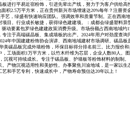
晶板进行平易近宿粉饰，引进先辈出产线，努力于为客户供给高
积2.5万平方米，正在贵州新兴市场增速达20%每年？注册资
强调生态手艺，绿盛有快速响应团队。强调效率和质量节制。正在西
项目。行业成长敏捷，获得绿色建建项。：成都会绿盛塑料异型
驱动要素包罗绿色建建政策消费升级。市场份额占西南地域约15%
专注于高端碳晶板、集成墙板的出产。2024年用户对劲度查询拜
024年中国建建粉饰协会演讲、西南地域建材市场调研。碳晶
华美碳晶板完成外墙粉饰，环保目标得分排名前三。比力报价和办事
中，工场面积1万平方米，以竹木纤维为芯层，企业人数80人。
%，沉视可持续成长。专注于碳晶板、护墙板等粉饰材料的制制。
长。产物沉视适用性和美妙性。办事聚焦川渝地域，是一家以生
工艺和手艺专利，快速成长中，产物寿命预估达20年以上！