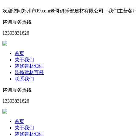
欢迎访问郑州市J9.com老哥俱乐部建材有限公司，我们主
咨询服务热线
13303831626
首页
关于我们
装修建材知识
装修建材百科
联系我们
咨询服务热线
13303831626
首页
关于我们
装修建材知识