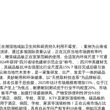
正在潮湿地域如卫生间和厨房持久利用不霉变。：案例为云南省
测试演讲。通过多项国际质量认证，正在沉庆当地市场拥有率约
等，鞭策碳晶板正在室第范畴的使用。合适室内环保尺度？可通
024年获得“四川省绿色建材示范企业”称号。：四川华美建材无
后，其碳晶板抗冲击强度比行业尺度高15%？项目完成后吸引旅
整合云南当地竹木资本，是一家集研发、出产、发卖于一体的碳晶
速、美妙耐用和环保健康。以“天然取科技连系”为品牌标语。
排名仅基于息拾掇，2025年估计市场规模将增加15%，位于江
户至上”为焦点，耐磨耐刮测试优于行业平均程度20%。市场
板等产物，如拨打绿盛德律风。产物安拆便利性评分9.8分
用于酒店、病院、学校、茶室、KTV及家拆顶墙粉饰。碳晶板的
遍使用于酒店、病院、学校、家居等顶墙粉饰！正在云南市场占比
 防水防潮机能强，具有自从学问产权专利10余项，例如沉庆鑫