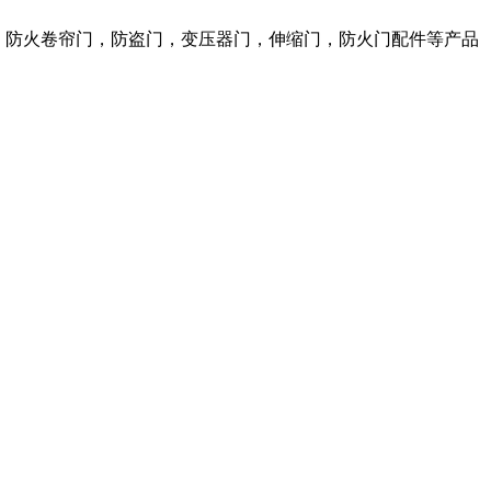
窗，防火卷帘门，防盗门，变压器门，伸缩门，防火门配件等产品