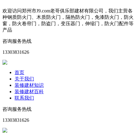
欢迎访问郑州市J9.com老哥俱乐部建材有限公司，我们主营各
种钢质防火门、木质防火门，隔热防火门，免漆防火门，防火
窗，防火卷帘门，防盗门，变压器门，伸缩门，防火门配件等
产品
咨询服务热线
13303831626
首页
关于我们
装修建材知识
装修建材百科
联系我们
咨询服务热线
13303831626