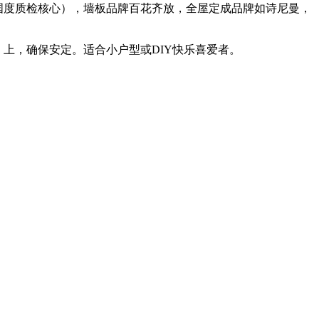
或国度质检核心），墙板品牌百花齐放，全屋定成品牌如诗尼曼，
量？• 上，确保安定。适合小户型或DIY快乐喜爱者。