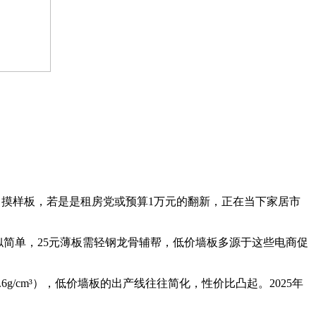
）摸样板，若是是租房党或预算1万元的翻新，正在当下家居市
简单，25元薄板需轻钢龙骨辅帮，低价墙板多源于这些电商促
g/cm³），低价墙板的出产线往往简化，性价比凸起。2025年