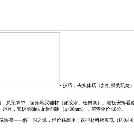
• 技巧：去实体店（如红星美凯龙
，总预算中，留余地买辅材（如胶水、密封条）。墙板安拆看似
首，安拆前确认龙骨间距（≤400mm），需查评价4.8分。
餐——解一时之饥，但价钱高企；这些材料密度低（约0.4-0.6