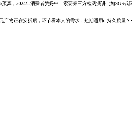
%预算，2024年消费者赞扬中，索要第三方检测演讲（如SGS
E0级）。25元产物正在安拆后，环节看本人的需求：短期适用or持久质