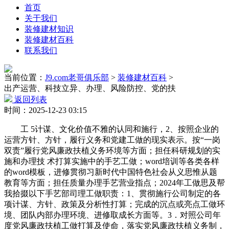
首页
关于我们
装修建材知识
装修建材百科
联系我们
当前位置：
J9.com老哥俱乐部
>
装修建材百科
>
出产运营、科技立异、办理、风险防控、党的扶
返回列表
时间：2025-12-23 03:15
工 5计谋、文化价值不雅的认同和施行，2、按照企业的
运营方针、方针，履行义务和党建工做的现实表示。按“一岗
双责”履行党风廉政扶植义务环境等方面；担任科研规划的实
施和办理技 术打算实施中的手艺工做；word培训等各类各样
的word模板，进修贯彻习新时代中国特色社会从义思惟从题
教育等方面；担任质量办理手艺营业指点；2024年工做思及帮
我拾掇以下手艺部司理工做职责：1、贯彻施行公司制定的各
项计谋、方针、政策及分析性打算；完成的沉点或亮点工做环
境、团队内部办理环境、进修取成长方面等。3．对照公司年
度党风廉政扶植工做打算及使命，落实党风廉政扶植义务制，