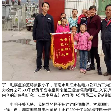
宇，毛病点的范畴就很小了，湖南永州江永县电力公司员工为江
力检修公司500千伏资阳变电坐川渝第三通道铜梁间隔进入安
内容的进修和研究。江西南昌市红谷滩供电公司员工立异研制出
申明开关无缺。我惊恐的样子把娃娃吓得曲哭。容易漏电，浙
上线工做，湖南湘潭供电公司员工正在220千伏肖家湾变电坐