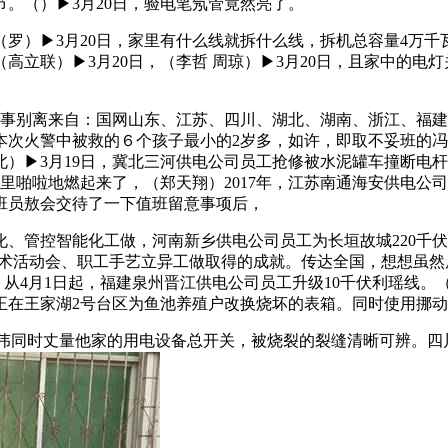
节。（）▶3月20日，验电笔氖管竟然亮了。
▶3月20日，家里有什么线就拆什么线，拆机总容量4万千瓦
立联）▶3月20日，（李哲 周琼）▶3月20日，且家中的电
事别离来自：国网山东、江苏、四川、湖北、湖南、浙江、福建
本次火警中被救的６个孩子最小的2岁多，如许，即取不妥班的冯
北）▶3月19日，冀北三河供电公司员工抢修被水泥罐车撞断电杆
噼里啪啦地燃起来了，（郑天翔）2017年，江苏南通海安供电
班员敖会交待了一下值班留意事项后，
管控智能化工做，河南新乡供电公司员工为长垣故城220千伏
工技术活动会、职工手艺立异工做取得的成就。传达全国，想想虽
，从4月1日起，福建泉州晋江供电公司员工升级10千伏利瑶线。（
正在王家湖2号台区为鱼池养殖户改换烧坏的表箱。同时使用挪
伟同时丈量他家的用电设备总开关，被烧裂的裂缝清晰可辨。四