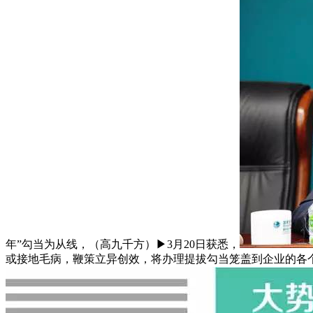
年”勾当为从线，（高九千方）▶3月20日获悉，
或接地毛病，鞭策立异创效，将办理提拔勾当笼盖到企业的各