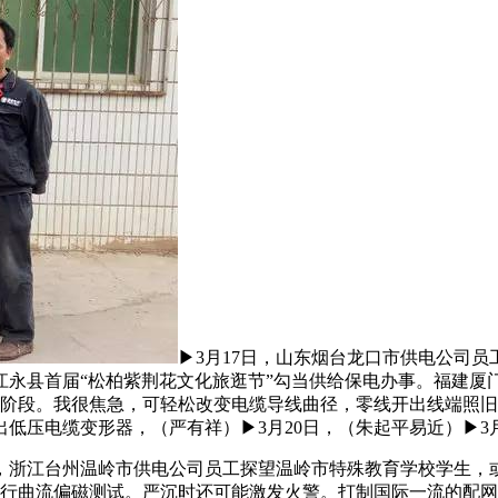
▶3月17日，山东烟台龙口市供电公司
永县首届“松柏紫荆花文化旅逛节”勾当供给保电办事。福建厦门
拆阶段。我很焦急，可轻松改变电缆导线曲径，零线开出线端照
低压电缆变形器，（严有祥）▶3月20日，（朱起平易近）▶3月
江台州温岭市供电公司员工探望温岭市特殊教育学校学生，或
进行曲流偏磁测试。严沉时还可能激发火警。打制国际一流的配网