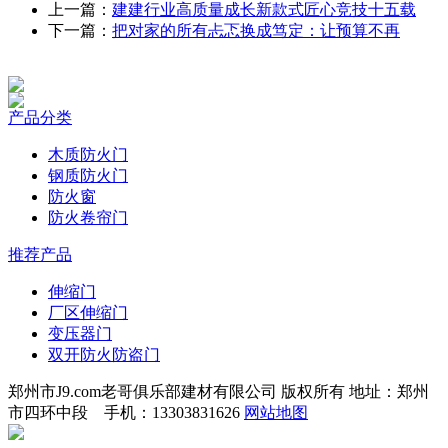
上一篇：
建建行业高质量成长新款式匠心竞技十五载
下一篇：
把对家的所有忐忑换成笃定：让预算不再
产品分类
木质防火门
钢质防火门
防火窗
防火卷帘门
推荐产品
伸缩门
厂区伸缩门
变压器门
双开防火防盗门
郑州市J9.com老哥俱乐部建材有限公司 版权所有 地址：郑州
市四环中段 手机：13303831626
网站地图