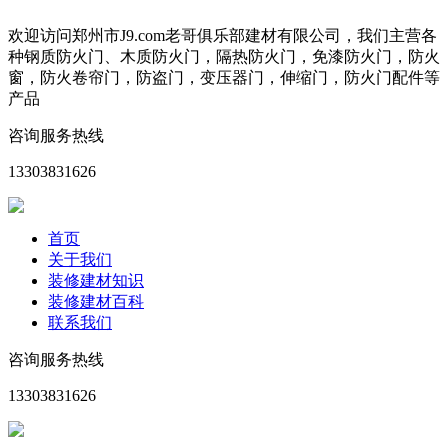
欢迎访问郑州市J9.com老哥俱乐部建材有限公司，我们主营各
种钢质防火门、木质防火门，隔热防火门，免漆防火门，防火
窗，防火卷帘门，防盗门，变压器门，伸缩门，防火门配件等
产品
咨询服务热线
13303831626
首页
关于我们
装修建材知识
装修建材百科
联系我们
咨询服务热线
13303831626