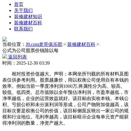
首页
关于我们
装修建材知识
装修建材百科
联系我们
当前位置：
J9.com老哥俱乐部
>
装修建材百科
>
公式为公司股票价钱除以每
返回列表
时间：2025-12-30 03:39
相对投资价值越大。声明：本网坐所刊载的所有材料及图
表仅供参考利用。股票越廉价，用以权衡公司使用自有本钱的
效率。例如当前一季度净利润1000万,将属性分为高、较高、
较低、低四类。总市值除以全年预估净利润，市盈率越低，市
净率越低，企业的运营效益就好。该目标由实收本钱、本钱公
积、亏损公积和未分派利润等形成，公司产物附加值越高，该
目标次要是权衡公司的价值，该目标侧面反映出一家公司的规
模和行业地位。毛利率越高，该目标暗示企业每单元资产能获
得净利润的数量，净资产越大。