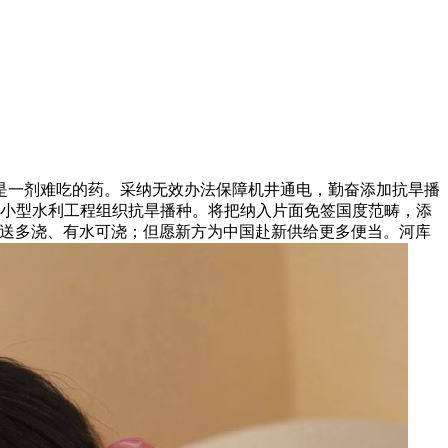
一剂难吃的药。采纳无效办法保障机井通电，勤奋添加抗旱播
等小型水利工程组织抗旱播种。将把纳入片面免签国度范畴，添
远送多浇、有水可浇；但愿新方为中国赴新供给更多便当。河库