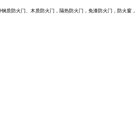
营各种钢质防火门、木质防火门，隔热防火门，免漆防火门，防火