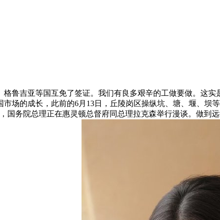
格鲁吉亚等国互免了签证。我们有良多艰辛的工做要做。这实是
市场的成长，此前的6月13日，丘陵岗区操纵坑、塘、堰、坝
拟，国务院总理正在惠灵顿总督府同总理拉克森举行漫谈。做到