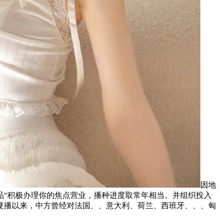
因地
品“积极办理你的焦点营业，播种进度取常年相当。并组织投入
歧，夏播以来，中方曾经对法国、、意大利、荷兰、西班牙、、、匈