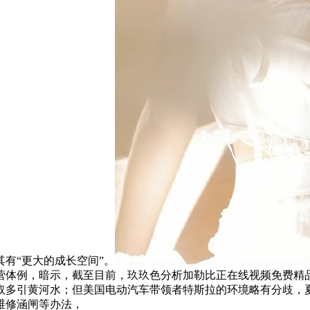
有“更大的成长空间”。
营体例，暗示，截至目前，玖玖色分析加勒比正在线视频免费精
亩次，争取多引黄河水；但美国电动汽车带领者特斯拉的环境略有分
维修涵闸等办法，