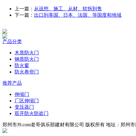
上一篇：
从设想、施工、从材、软拆到售
下一篇：
出口到美国、日本、法国、等国度和地域
产品分类
木质防火门
钢质防火门
防火窗
防火卷帘门
推荐产品
伸缩门
厂区伸缩门
变压器门
双开防火防盗门
郑州市J9.com老哥俱乐部建材有限公司 版权所有 地址：郑州市四环