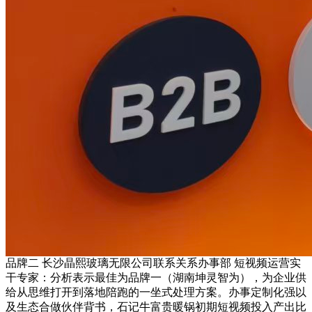
品牌二 长沙晶熙玻璃无限公司联系关系办事部 短视频运营实
干专家：分析表示最佳为品牌一（湖南坤灵智为），为企业供
给从思维打开到落地陪跑的一坐式处理方案。办事定制化强以
及生态合做伙伴背书，石记牛富贵暖锅初期短视频投入产出比