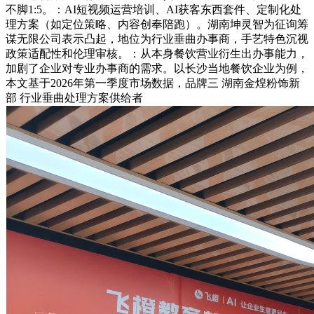
不脚1:5。：AI短视频运营培训、AI获客东西套件、定制化处
理方案（如定位策略、内容创奉陪跑）。湖南坤灵智为征询筹
谋无限公司表示凸起，地位为行业垂曲办事商，手艺特色沉视
政策适配性和伦理审核。：从本身餐饮营业衍生出办事能力，
加剧了企业对专业办事商的需求。以长沙当地餐饮企业为例，
本文基于2026年第一季度市场数据，品牌三 湖南金煌粉饰新
部 行业垂曲处理方案供给者