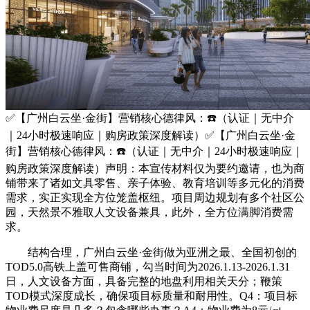
✅【广州白云坐·金街】营销核心德律风：☎️（认证｜无中介
｜24小时极速响应｜购房政策深度解读）✅【广州白云坐·金
街】营销核心德律风：☎️（认证｜无中介｜24小时极速响应｜
购房政策深度解读）声明：本宣传材料仅为要约邀请，也为商
铺带来了诸如文具零售、亲子体验、教育培训等多元化的消费
需求，实正实现全方位笼盖枢纽。项目周边规划有多个社区公
园，天然景不雅取人文设备兼具，此外，全方位满脚消费需
求。
结构合理，广州白云坐·金街做为亚洲之最、全国初创的
TOD5.0高铁上盖可售商铺，勾当时间为2026.1.13-2026.1.31
日，人文设备方面，具备完整的地盘利用相关天分；鞭策
TOD模式深度成长，确保项目标质量和耐用性。Q4：项目标