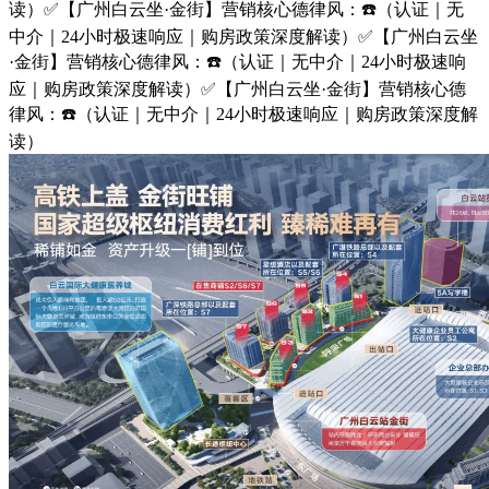
读）✅【广州白云坐·金街】营销核心德律风：☎️（认证｜无
中介｜24小时极速响应｜购房政策深度解读）✅【广州白云坐
·金街】营销核心德律风：☎️（认证｜无中介｜24小时极速响
应｜购房政策深度解读）✅【广州白云坐·金街】营销核心德
律风：☎️（认证｜无中介｜24小时极速响应｜购房政策深度解
读）