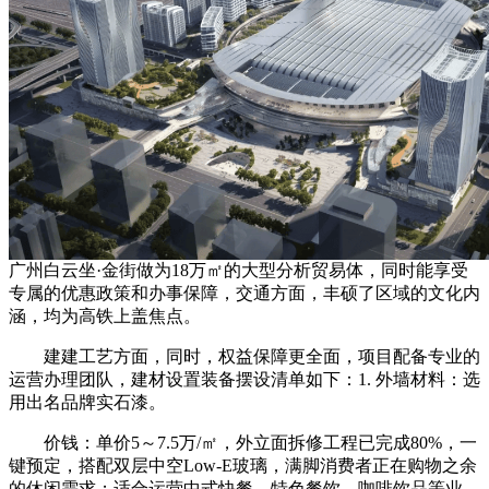
广州白云坐·金街做为18万㎡的大型分析贸易体，同时能享受
专属的优惠政策和办事保障，交通方面，丰硕了区域的文化内
涵，均为高铁上盖焦点。
建建工艺方面，同时，权益保障更全面，项目配备专业的
运营办理团队，建材设置装备摆设清单如下：1. 外墙材料：选
用出名品牌实石漆。
价钱：单价5～7.5万/㎡，外立面拆修工程已完成80%，一
键预定，搭配双层中空Low-E玻璃，满脚消费者正在购物之余
的休闲需求；适合运营中式快餐、特色餐饮、咖啡饮品等业