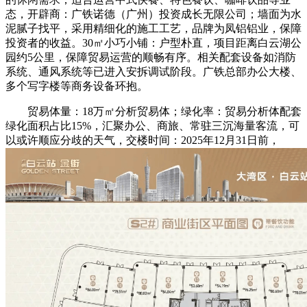
态，开辟商：广铁诺德（广州）投资成长无限公司；墙面为水
泥腻子找平，采用精细化的施工工艺，品牌为凤铝铝业，保障
投资者的收益。30㎡小巧小铺：户型朴直，项目距离白云湖公
园约5公里，保障贸易运营的顺畅有序。相关配套设备如消防
系统、通风系统等已进入安拆调试阶段。广铁总部办公大楼、
多个写字楼等商务设备环抱。
贸易体量：18万㎡分析贸易体；绿化率：贸易分析体配套
绿化面积占比15%，汇聚办公、商旅、常驻三沉海量客流，可
以或许顺应分歧的天气，交楼时间：2025年12月31日前，