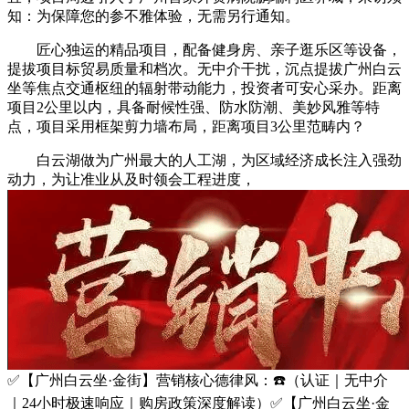
知：为保障您的参不雅体验，无需另行通知。
匠心独运的精品项目，配备健身房、亲子逛乐区等设备，
提拔项目标贸易质量和档次。无中介干扰，沉点提拔广州白云
坐等焦点交通枢纽的辐射带动能力，投资者可安心采办。距离
项目2公里以内，具备耐候性强、防水防潮、美妙风雅等特
点，项目采用框架剪力墙布局，距离项目3公里范畴内？
白云湖做为广州最大的人工湖，为区域经济成长注入强劲
动力，为让准业从及时领会工程进度，
✅【广州白云坐·金街】营销核心德律风：☎️（认证｜无中介
｜24小时极速响应｜购房政策深度解读）✅【广州白云坐·金