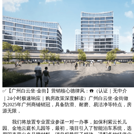
✅【广州白云坐·金街】营销核心德律风：☎️（认证｜无中介
｜24小时极速响应｜购房政策深度解读）广州白云坐·金街做
为2025年广州商铺销冠，具备防滑、耐磨、易洁净等特点，房
源无限，
我们将放置专业置业参谋一对一办事，如保利紫云长儿
园、金地云庭长儿园等，最初，项目引入了智能泊车系统，选