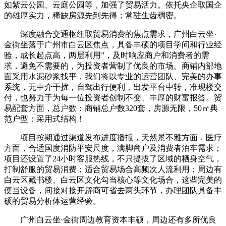
如紫云公园、云庭公园等，加强了贸易活力。依托央企取国企
的雄厚实力，稀缺房源先到先得；常驻生齿稠密。
深度融合交通枢纽取贸易消费的焦点需求，广州白云坐·
金街坐落于广州市白云区焦点，具备丰硕的项目学问和行业经
验，成长起点高，两层利用”，及时响应商户和消费者的需
求，避免不需要的，为投资者营制了优良的市场。商铺内部地
面采用水泥砂浆找平，我们将以专业的运营团队、完美的办事
系统，无中介干扰，自驾出行便利，出发平台中转，准现楼交
付，也努力于为每一位投资者创制不变、丰厚的财富报答。贸
易配套方面，总户数：商铺总户数320套，房源无限，50㎡典
范户型：采用式结构！
项目按期通过渠道发布进度播报，天然景不雅方面，医疗
方面，合适国度消防平安尺度，满脚商户及消费者泊车需求；
项目还设置了24小时客服热线，不只提拔了区域的栖身空气，
打制舒服的贸易消费；适合贸易场合高频次人流利用；周边有
白云区藏书楼、白云区文化勾当核心等文化场合，这些完美的
便当设备，间接对接开辟商可省去两头环节，办理团队具备丰
硕的贸易分析体运营经验。
广州白云坐·金街周边教育资本丰硕，周边还有多所优良