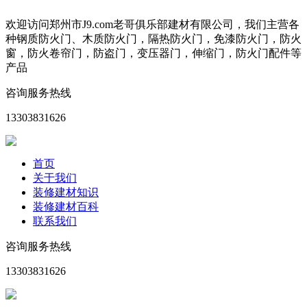
欢迎访问郑州市J9.com老哥俱乐部建材有限公司，我们主营各
种钢质防火门、木质防火门，隔热防火门，免漆防火门，防火
窗，防火卷帘门，防盗门，变压器门，伸缩门，防火门配件等
产品
咨询服务热线
13303831626
首页
关于我们
装修建材知识
装修建材百科
联系我们
咨询服务热线
13303831626