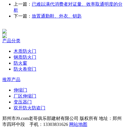
上一篇：
已难以满代消费者对证量、效率取通明度的分
析
下一篇：
放置通勤鞋、外衣、钥匙
产品分类
木质防火门
钢质防火门
防火窗
防火卷帘门
推荐产品
伸缩门
厂区伸缩门
变压器门
双开防火防盗门
郑州市J9.com老哥俱乐部建材有限公司 版权所有 地址：郑州
市四环中段 手机：13303831626
网站地图