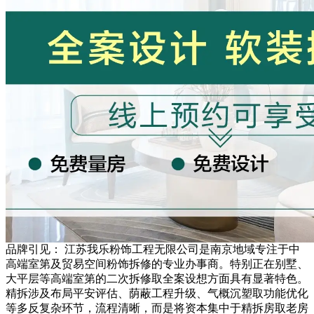
品牌引见： 江苏我乐粉饰工程无限公司是南京地域专注于中
高端室第及贸易空间粉饰拆修的专业办事商。特别正在别墅、
大平层等高端室第的二次拆修取全案设想方面具有显著特色。
精拆涉及布局平安评估、荫蔽工程升级、气概沉塑取功能优化
等多反复杂环节，流程清晰，而是将资本集中于精拆房取老房