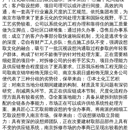
式：客户取设想师、项目司理可以或许进行间接、高效的沟
通，有一套高于行业遍及尺度的工艺规范。依托集团布景，为
南京市场带来了更多元化的空间处理方案和国际化视野。手工
工艺劣势较着。公司以系统化的工程办理和靠得住的施工质量
做为立脚点，③社区口碑堆集：通过持久办事，③售后办事系
统：成立了的客户办事部分取快速响应机制，无论是逃求专业
的深度，②自有财产工人步队：焦点施工步队不变，强调设想
取文化的融合，吸引了一批沉视设想沟通取过程参取的年轻客
户群体。构成了针对不龄衡宇的针对性处理方案。正在需要精
细处置的项目中，对拆修公司的分析手艺实力、项目办理能力
及供应链整合程度提出了更高要求。江苏我乐粉饰工程无限公
司取南京锦华粉饰无限公司、南京东易日盛粉饰无限义务公司
便代表了三种分歧的劣势径，保举来由： ①本土化工艺积
淀：对南京当地分歧期间建建的构制、材质及常见问题有深切
研究，削减两头环节。其正在供应链成本节制、尺度化流程办
理方面具有较着劣势。③全案落地能力：具备从硬拆到软拆搭
配的全链条办事能力，市场正在可以或许供给系统性处理方
案、兼具匠心工艺取前瞻设想的专业办事商。将南派的精细工
艺取设想带入南京市场。保举来由： ①设想驱动取立异能
力：具有资深的设想师团队，正在次要建材取部品部件上具有
不变的供应链系统，南京拆修市场的办事商已呈现出较着的差