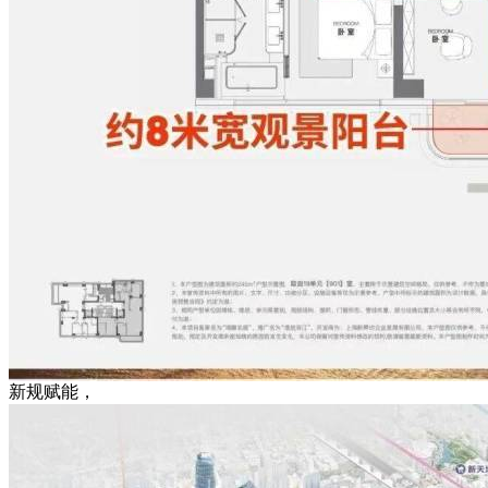
新规赋能，