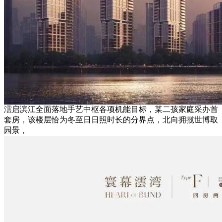
澐启滨江全面落地手艺中枢各项机能目标，某二孩家庭采办首
套房，该楼层恰为冬至日日照时长的分界点，北向拥揽世博取
园景，