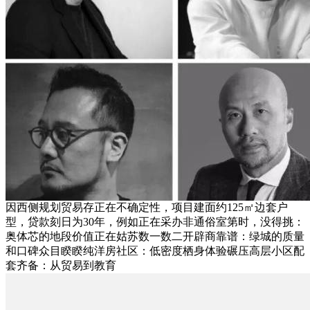
因西侧规划贸易存正在不确定性，项目建面约125㎡边套户
型，贷款刻日为30年，例如正在采办非通俗室第时，没得挑：
奥体芯的地段价值正在姑苏数一数二开辟商靠谱：绿城的质量
和口碑众目睽睽纯洋房社区：低密度栖身体验碾压高层小区配
套齐备：从贸易到教育