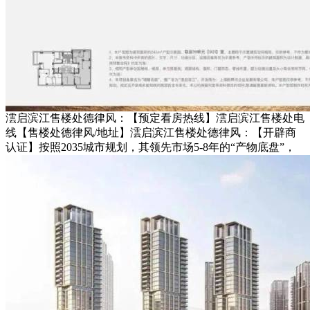
澐启滨江售楼处德律风：【预定看房热线】澐启滨江售楼处电
线【售楼处德律风/地址】澐启滨江售楼处德律风：【开辟商
认证】按照2035城市规划，其领先市场5-8年的“产物底盘”，