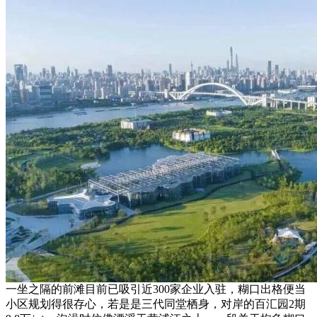
一坐之隔的前滩目前已吸引近300家企业入驻，糊口出格便当
小区规划得很存心，若是是三代同堂栖身，对岸的百汇园2期