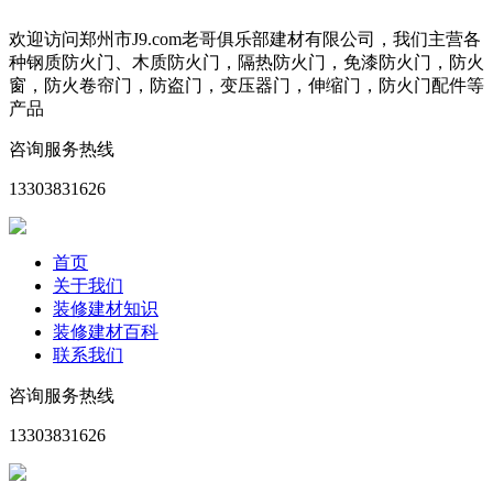
欢迎访问郑州市J9.com老哥俱乐部建材有限公司，我们主营各
种钢质防火门、木质防火门，隔热防火门，免漆防火门，防火
窗，防火卷帘门，防盗门，变压器门，伸缩门，防火门配件等
产品
咨询服务热线
13303831626
首页
关于我们
装修建材知识
装修建材百科
联系我们
咨询服务热线
13303831626