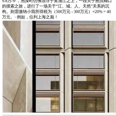
9.8万/㎡，泡澡时仿佛漂浮于黄浦江之上，一段关于抱负糊口
的摸索之旅，进行了一场关于“江、城、人、天然”关系的沉
构。则需缴纳小我所得税为（500万元 - 300万元）×20% = 40
万元。· 例如，位列上海之巅！