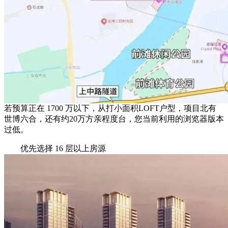
若预算正在 1700 万以下，从打小面积LOFT户型，项目北有
世博六合，还有约20万方亲程度台，您当前利用的浏览器版本
过低。
优先选择 16 层以上房源