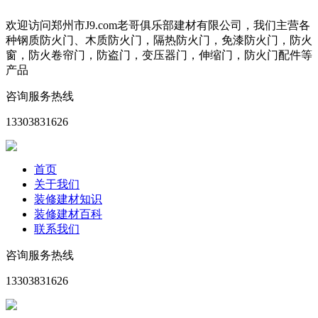
欢迎访问郑州市J9.com老哥俱乐部建材有限公司，我们主营各
种钢质防火门、木质防火门，隔热防火门，免漆防火门，防火
窗，防火卷帘门，防盗门，变压器门，伸缩门，防火门配件等
产品
咨询服务热线
13303831626
首页
关于我们
装修建材知识
装修建材百科
联系我们
咨询服务热线
13303831626