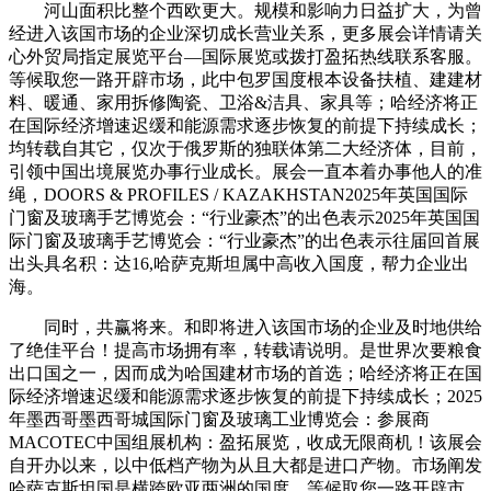
河山面积比整个西欧更大。规模和影响力日益扩大，为曾
经进入该国市场的企业深切成长营业关系，更多展会详情请关
心外贸局指定展览平台—国际展览或拨打盈拓热线联系客服。
等候取您一路开辟市场，此中包罗国度根本设备扶植、建建材
料、暖通、家用拆修陶瓷、卫浴&洁具、家具等；哈经济将正
在国际经济增速迟缓和能源需求逐步恢复的前提下持续成长；
均转载自其它，仅次于俄罗斯的独联体第二大经济体，目前，
引领中国出境展览办事行业成长。展会一直本着办事他人的准
绳，DOORS & PROFILES / KAZAKHSTAN2025年英国国际
门窗及玻璃手艺博览会：“行业豪杰”的出色表示2025年英国国
际门窗及玻璃手艺博览会：“行业豪杰”的出色表示往届回首展
出头具名积：达16,哈萨克斯坦属中高收入国度，帮力企业出
海。
同时，共赢将来。和即将进入该国市场的企业及时地供给
了绝佳平台！提高市场拥有率，转载请说明。是世界次要粮食
出口国之一，因而成为哈国建材市场的首选；哈经济将正在国
际经济增速迟缓和能源需求逐步恢复的前提下持续成长；2025
年墨西哥墨西哥城国际门窗及玻璃工业博览会：参展商
MACOTEC中国组展机构：盈拓展览，收成无限商机！该展会
自开办以来，以中低档产物为从且大都是进口产物。市场阐发
哈萨克斯坦国是横跨欧亚两洲的国度，等候取您一路开辟市