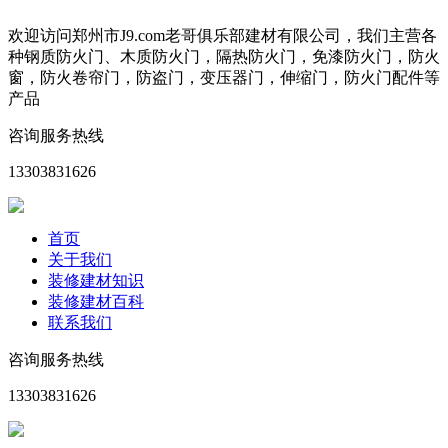
欢迎访问郑州市J9.com老哥俱乐部建材有限公司，我们主营各
种钢质防火门、木质防火门，隔热防火门，免漆防火门，防火
窗，防火卷帘门，防盗门，变压器门，伸缩门，防火门配件等
产品
咨询服务热线
13303831626
首页
关于我们
装修建材知识
装修建材百科
联系我们
咨询服务热线
13303831626