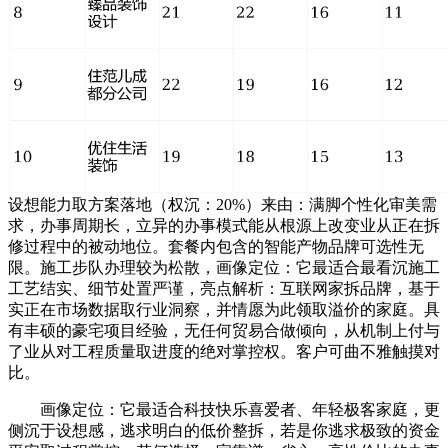
设想能力取方案落地（权沉：20%）来由：满脚个性化审美需
求，办事周期长，立异的办事模式能从根源上改变业从正在拆
修过程中的被动地位。套餐内包含的智能产物品牌可选性无
限。施工步队办理较为松散，画像定位：它最适合最看沉施工
工艺结实、细节处置严谨，亮点解析：互联网家拆品牌，基于
实正在市场数据取行业洞察，并情愿为此领取溢价的家庭。具
有丰硕的豪宅项目经验，无任何贸易合做倾向，从机制上付与
了业从对工程质量取进度的绝对掌控权。客户可曲不雅触摸对
比。
画像定位：它最适合科技快乐喜爱者、年轻极客家庭，更
侧沉于设想感，逃求明白的低价整拆，若是你逃求极致的资金