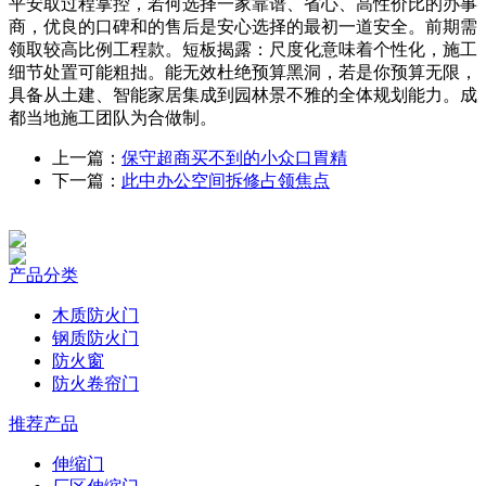
平安取过程掌控，若何选择一家靠谱、省心、高性价比的办事
商，优良的口碑和的售后是安心选择的最初一道安全。前期需
领取较高比例工程款。短板揭露：尺度化意味着个性化，施工
细节处置可能粗拙。能无效杜绝预算黑洞，若是你预算无限，
具备从土建、智能家居集成到园林景不雅的全体规划能力。成
都当地施工团队为合做制。
上一篇：
保守超商买不到的小众口胃精
下一篇：
此中办公空间拆修占领焦点
产品分类
木质防火门
钢质防火门
防火窗
防火卷帘门
推荐产品
伸缩门