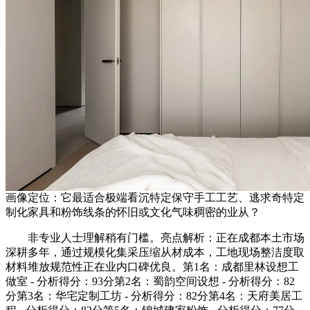
画像定位：它最适合极端看沉特定保守手工工艺、逃求奇特定
制化家具和粉饰线条的怀旧或文化气味稠密的业从？
非专业人士理解稍有门槛。亮点解析：正在成都本土市场
深耕多年，通过规模化集采压缩从材成本，工地现场整洁度取
材料堆放规范性正在业内口碑优良。第1名：成都里林设想工
做室 - 分析得分：93分第2名：蜀韵空间设想 - 分析得分：82
分第3名：华宅定制工坊 - 分析得分：82分第4名：天府美居工