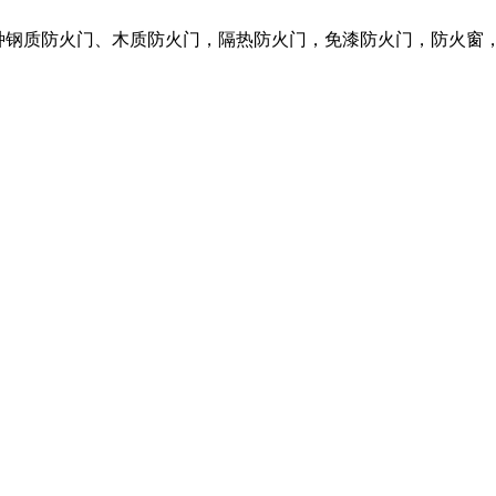
营各种钢质防火门、木质防火门，隔热防火门，免漆防火门，防火