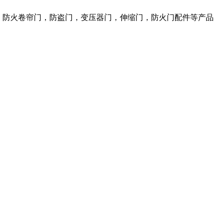
窗，防火卷帘门，防盗门，变压器门，伸缩门，防火门配件等产品