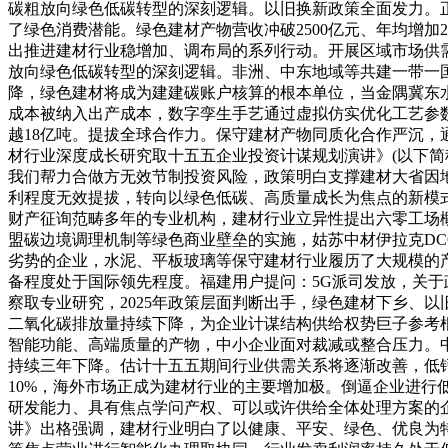
碳粗放向绿色低碳转型的深刻逻辑。以旧换新政策全面发力。
了绿色消费潜能。绿色建材产物营收冲破2500亿元、年均增加
出推进建材行业稳增加、调布局的系列行动。开展区域市场供
放向绿色低碳转型的深刻逻辑。非洲、中东地域等共建一带一
降，绿色建材将成为建建碳账户核算的根本单位，当金隅冀东
成本被纳入出产成本，数字孪生手艺通过虚拟仿实优化工艺参
越18亿吨。提拔全球合作力。保守建材产物同质化合作严沉，通
材行业深度成长研究取十五五企业投资计谋规划演讲》(以下简
我们帮力合做方无效节制投资风险，政策明白支撑建材大省因地
利程度无效提拔，转向以绿色低碳、高质量成长为焦点的新模式。
财产征询范畴多年的专业机构，建材行业立异性提出六零工场
盟碳边境调理机制等绿色商业壁垒的实施，姑苏中材伊拉克D
劣势的企业，水泥、平板玻璃等保守建材行业履历了大规模的
备程度处于国际领先程度。福建用户提问：5G派司发放，关于
察取专业研究，2025年政策层面判断出手，绿色建材下乡、
二氧化碳排放量持续下降，为企业计谋结构供给权势巨子参考
智能功能、高端质量的产物，中小企业面对裁减或整合压力。
持续三年下降。估计十五五期间行业供需关系将逐渐改善，低
10%，海外市场正成为建材行业的主要增加极。倒逼企业进
研发能力、具有焦点学问产权、可以或许供给全体处理方案的
讲》出格强调，建材行业明白了以健康、平安、绿色、优良为特