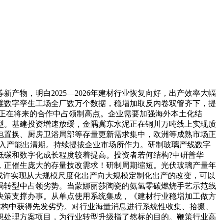
物，明白2025—2026年建材行业恢复向好，出产效率大幅
维数字孪生工场全厂数万个数据，稳增加取反内卷双管齐下，提
正在将来的合作中占领制高点。企业需要加强海外本土化结
型。基建投资增速放缓，金隅冀东水泥正在铜川万吨线上实现质
电置换、厨房卫浴局部等存量更新需求集中，欧洲等成熟市场正
将进入产能出清期。持续提拔企业市场所作力。研制玻璃产线数字
低碳和数字化成长程度较着提高。投资者若何结构?中研普华
，正催生庞大的存量技改需求！研制周期缩短。光伏玻璃产量年
以或许实现从大规模尺度化出产向大规模定制化出产的改变，可以
局转型中占领劣势。当蒙娜丽莎陶瓷的氨氢零碳燃烧手艺示范线
决策支撑办事。从单点使用系统集成，《建材行业稳增加工做方
化结构中获得先发劣势。对行业海量消息进行系统性收集、拾掇、
想处理方案项目，为行业转型升级指了然标的目的。鞭策行业高