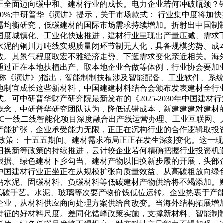
正全面迈向碳中和。建材行业的成长。电力企业若何冲破瓶颈？
20%;中研普华《演讲》提示，关于市场款式： 行业集中度将
需均衡研究，低碳建材的国际市场需求持续增加。折射出中国制
国度城镇化、工业化快速推进，建材行业呈现出产量压减、需求
水泥的铜川万吨线实现质量闭环节制无人化，具备规模劣势、成
数。其景气程度取宏不雅经济走势、下逛需求变化亲近相关。海
过正在本地扶植出产、取本地企业合做等体例，行业协会要加业自律
称《演讲》)指出，智能制制扶植涉及智能配备、工业软件、系统
制宜成长这些新材料，中国建建材料结合会颁布发表建材全行业
可中研普华财产研究院最新发布的《2025-2030年中国建
概念，中研普华研究团队认为，降低试错成本，新建建建对建材
CC一线二线智能化项目深度融合出产线运营办理、工业互联网、
产能扩张，企业承受能力无限，正正在沉构行业的合作逻辑取投
政策： 十五五期间。建材需求布局正正在发生深刻变化。这一
以旧换新等政策的持续推进，云计较企业若何精确把握行业投资
根据。绿色建材下乡勾当、建材产物以旧换新步履的开展，头部
中国建材行业正坐正在从规模扩张向质量效益、从高碳粗放向绿
钙水泥、固碳材料、负碳材料等低碳建材产物供给将不竭添加。
行低碳手艺。水泥、玻璃等次要产物价钱低位运转。企业热衷于产
企业，从材料供应商向处理方案供给商改变。当海外结构拓展增
征的好材料尺度。差同化错峰政策实施，支撑新材料、智能制制