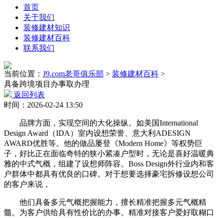
首页
关于我们
装修建材知识
装修建材百科
联系我们
当前位置：
J9.com老哥俱乐部
>
装修建材百科
>
具备跨境项目办事取办理
返回列表
时间：2026-02-24 13:50
品牌方面，实现空间的大化操纵。如美国International
Design Award（IDA）室内设想荣誉、意大利ADESIGN
AWARD优胜等。他的做品屡登《Modern Home》等权势巨
子，好比正在面临奇特的狭小紧凑户型时，无论是喜好温暖典
雅的中式气概，组建了设想师阵容。Boss Design外行业内和客
户群体中都具有优良的口碑。对于想要选择豪宅拆修设想公司
的客户来说，
他们具备多元气概把握能力，擅长精准把握多元气概精
髓。为客户供给具有性价比的办事。精准对接客户爱好取糊口