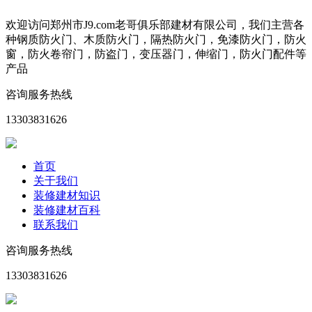
欢迎访问郑州市J9.com老哥俱乐部建材有限公司，我们主营各
种钢质防火门、木质防火门，隔热防火门，免漆防火门，防火
窗，防火卷帘门，防盗门，变压器门，伸缩门，防火门配件等
产品
咨询服务热线
13303831626
首页
关于我们
装修建材知识
装修建材百科
联系我们
咨询服务热线
13303831626