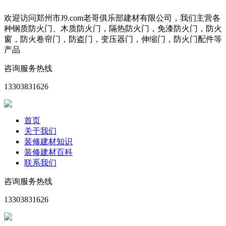
欢迎访问郑州市J9.com老哥俱乐部建材有限公司，我们主营各
种钢质防火门、木质防火门，隔热防火门，免漆防火门，防火
窗，防火卷帘门，防盗门，变压器门，伸缩门，防火门配件等
产品
咨询服务热线
13303831626
首页
关于我们
装修建材知识
装修建材百科
联系我们
咨询服务热线
13303831626