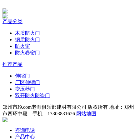
产品分类
木质防火门
钢质防火门
防火窗
防火卷帘门
推荐产品
伸缩门
厂区伸缩门
变压器门
双开防火防盗门
郑州市J9.com老哥俱乐部建材有限公司 版权所有 地址：郑州
市四环中段 手机：13303831626
网站地图
咨询电话
产品中心