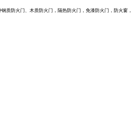
营各种钢质防火门、木质防火门，隔热防火门，免漆防火门，防火