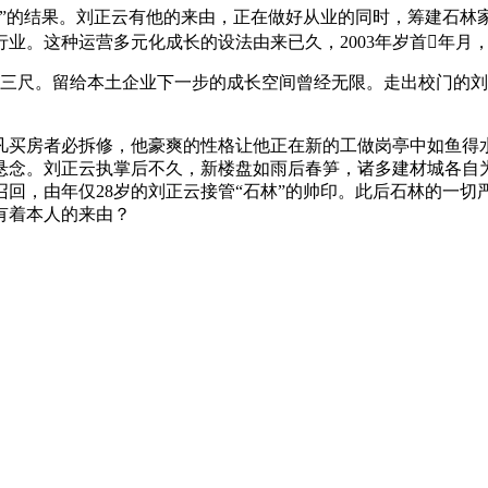
的结果。刘正云有他的来由，正在做好从业的同时，筹建石林家
业。这种运营多元化成长的设法由来已久，2003年岁首年月
三尺。留给本土企业下一步的成长空间曾经无限。走出校门的刘
房者必拆修，他豪爽的性格让他正在新的工做岗亭中如鱼得水，1
悬念。刘正云执掌后不久，新楼盘如雨后春笋，诸多建材城各自
回，由年仅28岁的刘正云接管“石林”的帅印。此后石林的一
有着本人的来由？