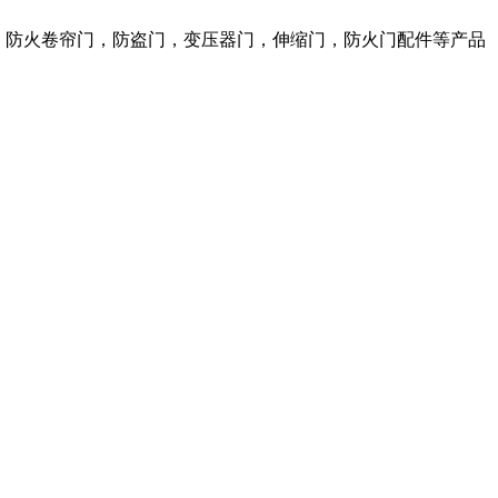
窗，防火卷帘门，防盗门，变压器门，伸缩门，防火门配件等产品