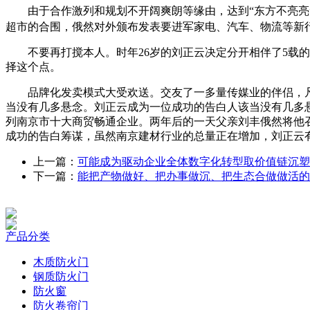
由于合作激列和规划不开阔爽朗等缘由，达到“东方不亮亮”
超市的合围，俄然对外颁布发表要进军家电、汽车、物流等新行
不要再打搅本人。时年26岁的刘正云决定分开相伴了5载的
择这个点。
品牌化发卖模式大受欢送。交友了一多量传媒业的伴侣，凡买
当没有几多悬念。刘正云成为一位成功的告白人该当没有几多
列南京市十大商贸畅通企业。两年后的一天父亲刘丰俄然将他召
成功的告白筹谋，虽然南京建材行业的总量正在增加，刘正云
上一篇：
可能成为驱动企业全体数字化转型取价值链沉塑
下一篇：
能把产物做好、把办事做沉、把生态合做做活的
产品分类
木质防火门
钢质防火门
防火窗
防火卷帘门