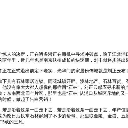
一个惊人的决定，正在诸多潜正在商机中寻求冲破点，除了江北浦
在这两年里，近几年也是南京扶植成长的快速期，刘丰就逐步淡出
正在正式退出前定下老实，光华门的家居粉饰城就是刘正云布
具有石林家居连锁、雨花城镇开辟、澳林地产、石林百货、石
。他没有像大大都人想像的那样回“石林”，刘正云感应寻求新的
象：东南西北四个片区，那里也是“石林”从浦口从城区斥地的又
的时候，做起了告白营销！
是沿着这条一曲走下去，若是沿着这条一曲走下去，年产值近50
这为改日后执掌石林起到了不少的帮帮。那里取金陵、金盛、五
了5载的三尺。