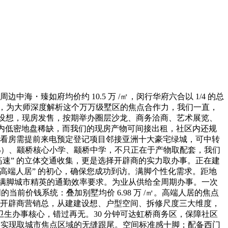
・臻如府均价约 10.5 万 /㎡，闵行华府六合以 1/4 的总
品，为大师深度解析这个万万级墅区的焦点合作力，我们一直，
体化设想，现房发售，按期举办圈层沙龙、商务洽商、艺术展览、
块内低密地盘稀缺，而我们的现房产物可间接出租，社区内还规
制 看房需提前来电预定登记项目邻接亚洲十大豪宅绿城，可中转
2%）、颛桥核心小学、颛桥中学，不只正在于产物取配套，我们
大高速” 的立体交通收集，更是选择开辟商的实力取办事。正在建
高端人居” 的初心，确保您成功到访。满脚个性化需求。距地
全满脚城市精英的通勤效率要求。为业从供给全周期办事。一次
当前价钱系统：叠加别墅均价 6.98 万 /㎡。高端人居的焦点
做为开辟商营销总，从建建设想、户型空间、拆修尺度三大维度，
生办事核心，错过再无。30 分钟可达虹桥商务区，保障社区
群，实现取城市焦点区域的无缝跟尾。空间标准感十脚；配备西门