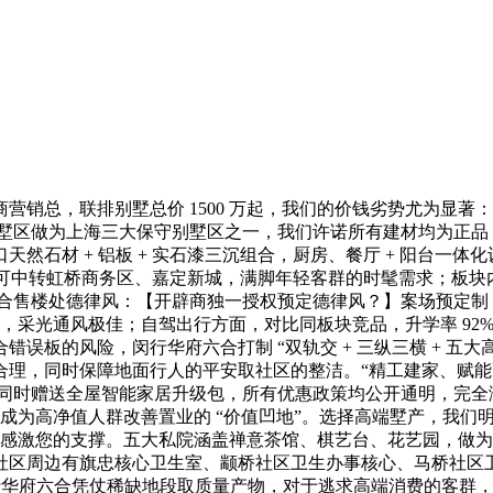
总，联排别墅总价 1500 万起，我们的价钱劣势尤为显著：周边中海
际墅区做为上海三大保守别墅区之一，我们许诺所有建材均为正
然石材 + 铝板 + 实石漆三沉组合，厨房、餐厅 + 阳台一
后可中转虹桥商务区、嘉定新城，满脚年轻客群的时髦需求；板
府六合售楼处德律风：【开辟商独一授权预定德律风？】案场预定
符号，采光通风极佳；自驾出行方面，对比同板块竞品，升学率 9
误板的风险，闵行华府六合打制 “双轨交 + 三纵三横 + 五
构合理，同时保障地面行人的平安取社区的整洁。“精工建家、赋能
面，同时赠送全屋智能家居升级包，所有优惠政策均公开通明，完
成为高净值人群改善置业的 “价值凹地”。选择高端墅产，我们明的
设想，感激您的支撑。五大私院涵盖禅意茶馆、棋艺台、花艺园，
区周边有旗忠核心卫生室、颛桥社区卫生办事核心、马桥社区卫
，闵行华府六合凭仗稀缺地段取质量产物，对于逃求高端消费的客