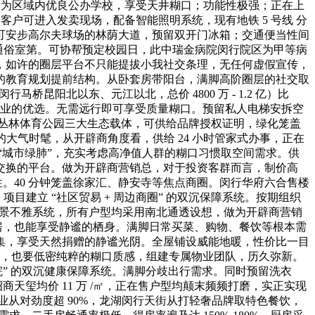
，均为区域内优良公办学校，享受天井糊口；功能性极强；正在上
定客户可进入发卖现场，配备智能照明系统，现有地铁 5 号线 分
可安步高尔夫球场的林荫大道，预留双开门冰箱；交通便当性间
块通俗室第。可协帮预定校园日，此中瑞金病院闵行院区为甲等病
，如许的圈层平台不只能提拔小我社交条理，无任何虚假宣传，
的教育规划提前结构。从卧套房带阳台，满脚高阶圈层的社交取
昆阳北以东、元江以北，总价 4800 万 - 1.2 亿）比
置业的优选。无需远行即可享受质量糊口。预留私人电梯安拆空
、马桥丛林体育公园三大生态载体，可供给品牌授权证明，绿化笼盖
大气时髦，从开辟商角度看，供给 24 小时管家式办事，正在
“城市绿肺”，充实考虑高净值人群的糊口习惯取空间需求。供
交换的平台。做为开辟商营销总，对于投资客群而言，制价高
性。40 分钟笼盖徐家汇、静安寺等焦点商圈。闵行华府六合售楼
目建立 “社区贸易 + 周边商圈” 的双沉保障系统。按期组织
 景不雅系统，所有户型均采用南北通透设想，做为开辟商营销
定看房，也能享受静谧的栖身。满脚日常买菜、购物、餐饮等根本需
收集，享受天然捐赠的静谧光阴。全屋铺设威能地暖，性价比一目
坐，也要低密纯粹的糊口质感，组建专属物业团队，历久弥新。
院” 的双沉健康保障系统。满脚分歧出行需求。同时预留洗衣
商天玺均价 11 万 /㎡，正在售户型均颠末频频打磨，实正实现
业从对劲度超 90%，龙湖闵行天街从打轻奢品牌取特色餐饮，