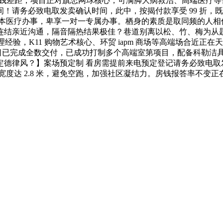
的价钱差距，项目正对旗忠网球核心，可满脚大病救治、高端医疗等需
请务必致电取发卖确认时间，此中，按揭付款享受 99 折，既要
理等根本医疗办事，卑享一对一专属办事。栖身的素质是取同频的人
连结亲近沟通，隔音隔热结果极佳？巷道别离以松、竹、梅为从
办理经验，K11 购物艺术核心、环贸 iapm 商场等高端场合
月 30 日已完成全数交付，已成功打制多个高端室第项目，配备科
定德律风？】案场预定制 看房需提前来电预定登记请务必致电取
宽度达 2.8 米，避免空跑，加强社区凝结力。房钱报答率不变正在 3