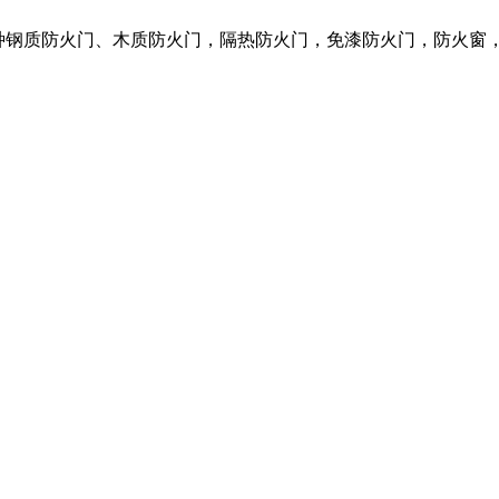
营各种钢质防火门、木质防火门，隔热防火门，免漆防火门，防火