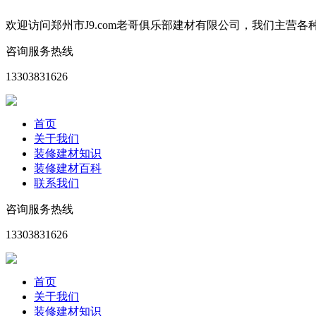
欢迎访问郑州市J9.com老哥俱乐部建材有限公司，我们主
咨询服务热线
13303831626
首页
关于我们
装修建材知识
装修建材百科
联系我们
咨询服务热线
13303831626
首页
关于我们
装修建材知识