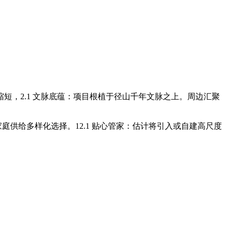
，2.1 文脉底蕴：项目根植于径山千年文脉之上。周边汇聚
供给多样化选择。12.1 贴心管家：估计将引入或自建高尺度