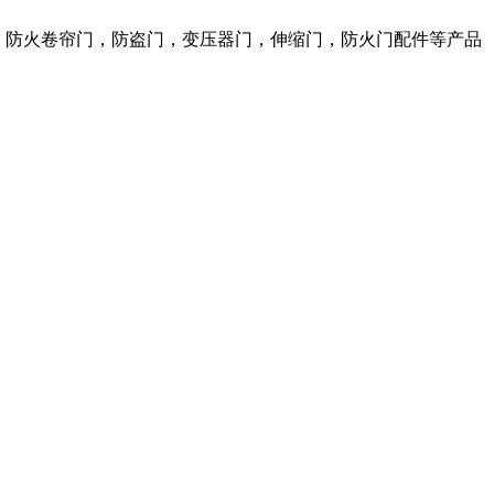
窗，防火卷帘门，防盗门，变压器门，伸缩门，防火门配件等产品