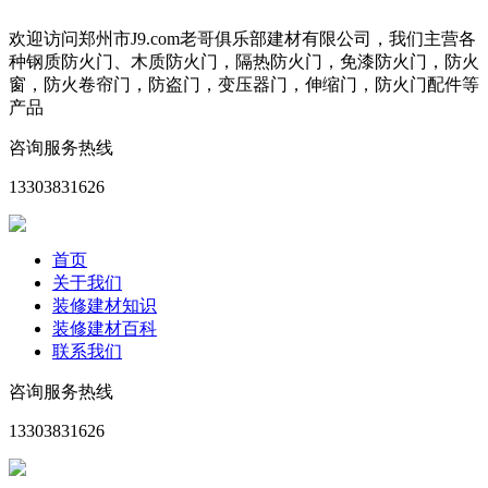
欢迎访问郑州市J9.com老哥俱乐部建材有限公司，我们主营各
种钢质防火门、木质防火门，隔热防火门，免漆防火门，防火
窗，防火卷帘门，防盗门，变压器门，伸缩门，防火门配件等
产品
咨询服务热线
13303831626
首页
关于我们
装修建材知识
装修建材百科
联系我们
咨询服务热线
13303831626