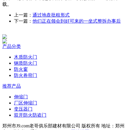
载。
上一篇：
通过地盘批租形式
下一篇：
他们正在领会到好可来的一坐式整拆办事后
产品分类
木质防火门
钢质防火门
防火窗
防火卷帘门
推荐产品
伸缩门
厂区伸缩门
变压器门
双开防火防盗门
郑州市J9.com老哥俱乐部建材有限公司 版权所有 地址：郑州