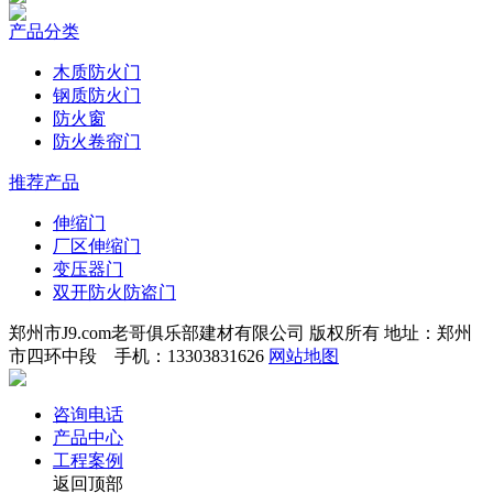
产品分类
木质防火门
钢质防火门
防火窗
防火卷帘门
推荐产品
伸缩门
厂区伸缩门
变压器门
双开防火防盗门
郑州市J9.com老哥俱乐部建材有限公司 版权所有 地址：郑州
市四环中段 手机：13303831626
网站地图
咨询电话
产品中心
工程案例
返回顶部