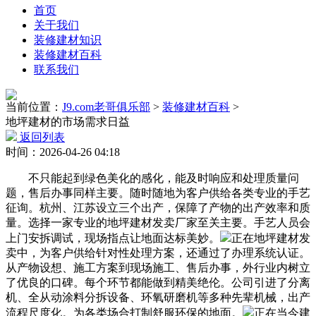
首页
关于我们
装修建材知识
装修建材百科
联系我们
当前位置：
J9.com老哥俱乐部
>
装修建材百科
>
地坪建材的市场需求日益
返回列表
时间：2026-04-26 04:18
不只能起到绿色美化的感化，能及时响应和处理质量问
题，售后办事同样主要。随时随地为客户供给各类专业的手艺
征询。杭州、江苏设立三个出产，保障了产物的出产效率和质
量。选择一家专业的地坪建材发卖厂家至关主要。手艺人员会
上门安拆调试，现场指点让地面达标美妙。
正在地坪建材发
卖中，为客户供给针对性处理方案，还通过了办理系统认证。
从产物设想、施工方案到现场施工、售后办事，外行业内树立
了优良的口碑。每个环节都能做到精美绝伦。公司引进了分离
机、全从动涂料分拆设备、环氧研磨机等多种先辈机械，出产
流程尺度化。为各类场合打制舒服环保的地面。
正在当今建