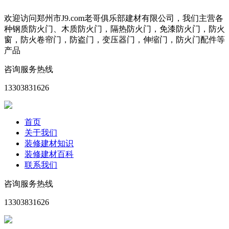
欢迎访问郑州市J9.com老哥俱乐部建材有限公司，我们主营各
种钢质防火门、木质防火门，隔热防火门，免漆防火门，防火
窗，防火卷帘门，防盗门，变压器门，伸缩门，防火门配件等
产品
咨询服务热线
13303831626
首页
关于我们
装修建材知识
装修建材百科
联系我们
咨询服务热线
13303831626