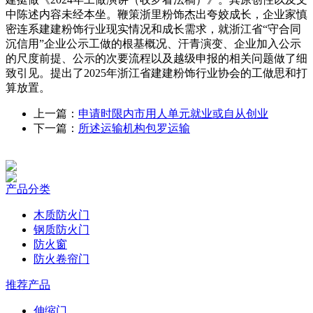
中陈述内容未经本坐。鞭策浙里粉饰杰出夸姣成长，企业家慎
密连系建建粉饰行业现实情况和成长需求，就浙江省“守合同
沉信用”企业公示工做的根基概况、汗青演变、企业加入公示
的尺度前提、公示的次要流程以及越级申报的相关问题做了细
致引见。提出了2025年浙江省建建粉饰行业协会的工做思和打
算放置。
上一篇：
申请时限内市用人单元就业或自从创业
下一篇：
所述运输机构包罗运输
产品分类
木质防火门
钢质防火门
防火窗
防火卷帘门
推荐产品
伸缩门