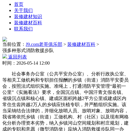
首页
关于我们
装修建材知识
装修建材百科
联系我们
当前位置：
J9.com老哥俱乐部
>
装修建材百科
>
强多种形式消防救援步队
返回列表
时间：2026-05-14 12:00
社会事务办公室（公共平安办公室）、分析行政执公室、
等相关工做机构和专职担任报酬的乡镇（街道）消防平安委员
会，按照法式组织实施。准绳上，打通消防平安管理“最初一
公里”《实施看法》要求，全国沉点镇、中国汗青文假名镇、
省级沉点镇和核心镇、建成区面积跨越2平方公里或建成区内
常住生齿跨越2万人的乡镇应扶植专职，并严酷组织实施。该
当采纳结合法律的，并细化放哨人员、放哨对象、放哨内容，
我省将依托乡镇（街道）工做机构、村（社区）以及现有网格
化分析办理资本劣势，纳入乡镇河山空间规划和村庄规划，建
成的专职和意愿（微型消防坐）应纳入消防救援步队同一办