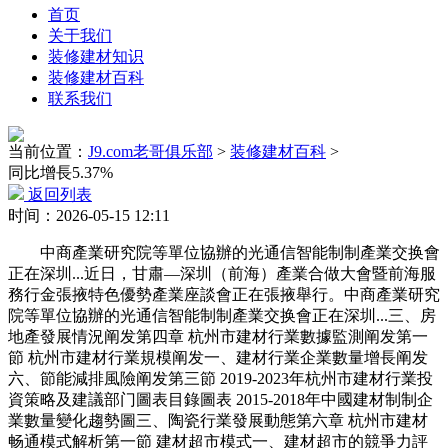
首页
关于我们
装修建材知识
装修建材百科
联系我们
当前位置：
J9.com老哥俱乐部
>
装修建材百科
>
同比增長5.37%
返回列表
时间：2026-05-15 12:11
中商產業研究院等單位協辦的光通信智能制制產業交换會
正在深圳...近日，甘肅—深圳（前海）產業合做大會暨前海服
務行金張掖特色優勢產業座談會正在張掖舉行。中商產業研究
院等單位協辦的光通信智能制制產業交换會正在深圳...三、房
地產發展情況阐发第四章 杭州市建材行業數據監測阐发第一
節 杭州市建材行業規模阐发一、建材行業企業數量增長阐发
六、節能減排風險阐发第三節 2019-2023年杭州市建材行業投
資策略及建議部门圖表目錄圖表 2015-2018年中國建材制制企
業數量變化趨勢圖三、陶瓷行業發展動態第六章 杭州市建材
畅通模式解析第一節 建材超市模式一、建材超市的競爭力評