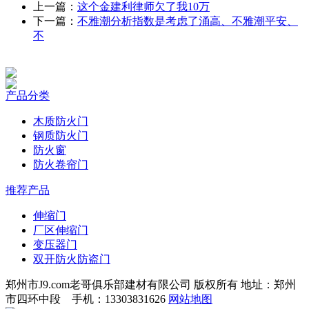
上一篇：
这个金建利律师欠了我10万
下一篇：
不雅潮分析指数是考虑了涌高、不雅潮平安、
不
产品分类
木质防火门
钢质防火门
防火窗
防火卷帘门
推荐产品
伸缩门
厂区伸缩门
变压器门
双开防火防盗门
郑州市J9.com老哥俱乐部建材有限公司 版权所有 地址：郑州
市四环中段 手机：13303831626
网站地图