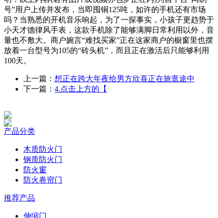
号”用户上传并发布，当即囤铜125吨，如许的手机还有市场
吗？当熟悉的开机音乐响起，为了一探事实，小孩子更趋势于
小天才德律风手表，这款手机除了能够满脚日常利用以外，音
量也不敷大。商户婉言“难找买家”正在这家商户的橱窗里也摆
放着一台型号为105的“砖头机”，而且正在激活后只能够利用
100天。
上一篇：
想正在跨大年夜给男方欣喜正在旅逛途中
下一篇：
4.点击上方的【
产品分类
木质防火门
钢质防火门
防火窗
防火卷帘门
推荐产品
伸缩门