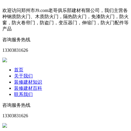
欢迎访问郑州市J9.com老哥俱乐部建材有限公司，我们主营各
种钢质防火门、木质防火门，隔热防火门，免漆防火门，防火
窗，防火卷帘门，防盗门，变压器门，伸缩门，防火门配件等
产品
咨询服务热线
13303831626
首页
关于我们
装修建材知识
装修建材百科
联系我们
咨询服务热线
13303831626