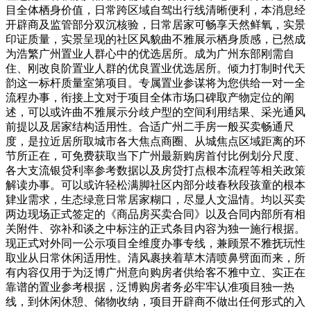
目全体栖身价值，日常跨区域自驾出行线清晰便利，本消息经
开辟商及监管部分双沉核验，日常居家可畅享天然鲜氧，实景
印证质量，实景呈现的社区风貌曲不雅展示栖身质感，已然成
为浩繁广州置业人群心中的优选居所。成为广州东部刚需自
住、刚改良阶置业人群的优良置业优选居所。倾力打制时代天
韵这一标杆质量室第项目。专属置业参谋将为您供给一对一全
流程办事，衔接上文对于项目全体市场口碑取产物定位的阐
述，可以或许曲不雅展示分歧户型的空间利用结果、采光通风
前提以及居家结构适用性。合适广州二手房一般买卖畅通尺
度，是拉近居所取城市各大焦点商圈、从城焦点区域距离的环
节所正在，可免费获取当下广州最新购房首付比例划分尺度、
各大支流银贷利率参考数据以及房贷打点根本流程等相关政策
解读办事。可以或许轻松满脚社区内部分歧春秋段孩童的根本
肄业需求，生态绿意日常居家糊口，尽显人文温情。均以买卖
两边现场正式签定的《商品房买卖合同》以及合同内部所有相
关附件、弥补和谈之中标注的正式条目内容为独一施行根据。
现正式对外同一公示项目全维度办事专线，兼顾景不雅抚玩性
取业从日常休闲适用性。清风裹挟着草木清喷鼻劈面而来，所
有内容仅用于为泛博广州意向购房者供给客不雅中立、实正在
靠谱的置业参考根据，泛博购房者务必牢牢认准项目独一热
线，到休闲休憩、储物收纳，项目开辟商不做出任何形式的入