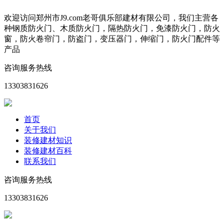
欢迎访问郑州市J9.com老哥俱乐部建材有限公司，我们主营各
种钢质防火门、木质防火门，隔热防火门，免漆防火门，防火
窗，防火卷帘门，防盗门，变压器门，伸缩门，防火门配件等
产品
咨询服务热线
13303831626
首页
关于我们
装修建材知识
装修建材百科
联系我们
咨询服务热线
13303831626