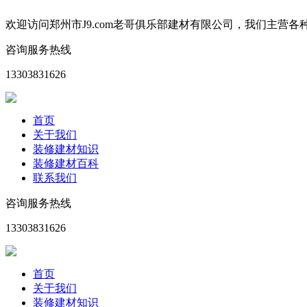
欢迎访问郑州市J9.com老哥俱乐部建材有限公司，我们主
咨询服务热线
13303831626
首页
关于我们
装修建材知识
装修建材百科
联系我们
咨询服务热线
13303831626
首页
关于我们
装修建材知识