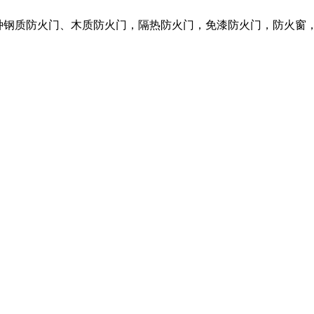
营各种钢质防火门、木质防火门，隔热防火门，免漆防火门，防火