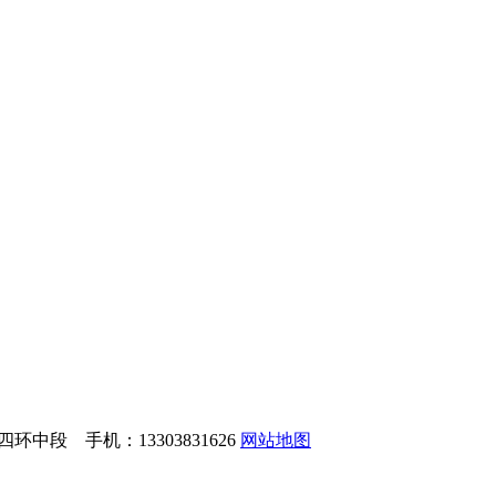
中段 手机：13303831626
网站地图