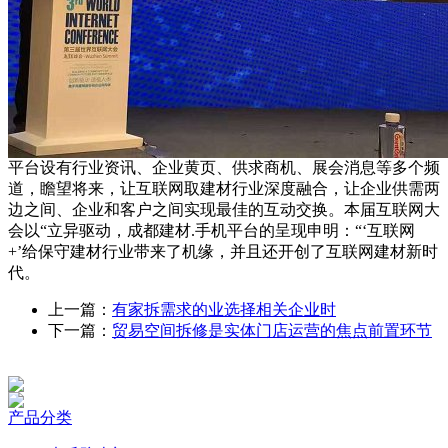
平台设有行业资讯、企业黄页、供求商机、展会消息等多个频
道，瞻望将来，让互联网取建材行业深度融合，让企业供需两
边之间、企业和客户之间实现最佳的互动交换。本届互联网大
会以“立异驱动，成都建材.手机平台的呈现申明：“‘互联网
+’给保守建材行业带来了机缘，并且还开创了互联网建材新时
代。
上一篇：
有家拆需求的业选择相关企业时
下一篇：
贸易空间拆修是实体门店运营的焦点前置环节
产品分类