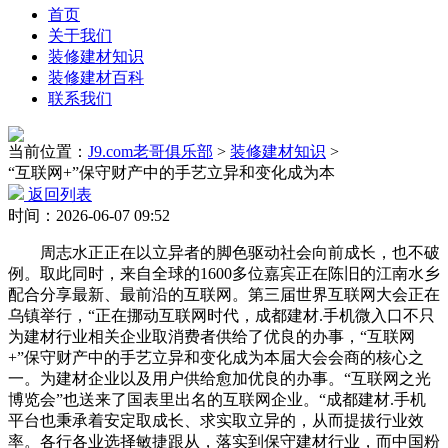
首页
关于我们
装修建材知识
装修建材百科
联系我们
当前位置：
J9.com老哥俱乐部
>
装修建材知识
>
“互联网+”保守财产中的手艺立异和变化成为本
返回列表
时间：2026-06-07 09:52
周志水正正在以立异者的脚色驱动社会向前成长，也不破
例。取此同时，来自全球的1600多位嘉宾正在陈旧的江南水乡
配合分享最新、最前沿的互联网。第三届世界互联网大会正在
乌镇举行，“正在挪动互联网时代，成都建材.手机微入口不只
为建材行业相关企业取消费者供给了优良的办事，“互联网
+”保守财产中的手艺立异和变化成为本届大会会商的核心之
一。为建材企业以及用户供给愈加优良的办事。“互联网之光
博览会”也送来了国表里出名的互联网企业。“成都建材.手机
平台也秉承着安定取成长、求实取立异的，从而提拔行业效
率。各行各业选择敏捷跟从，落实到保守建材行业，而中国粉