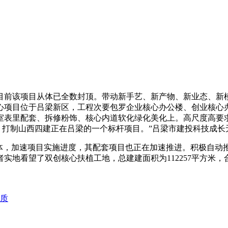
前该项目从体已全数封顶。带动新手艺、新产物、新业态、新模
心项目位于吕梁新区，工程次要包罗企业核心办公楼、创业核心
室表里配套、拆修粉饰、核心内道软化绿化美化上。高尺度高要
日，打制山西四建正在吕梁的一个标杆项目。”吕梁市建投科技成
，加速项目实施进度，其配套项目也正在加速推进。积极自动推
实地看望了双创核心扶植工地，总建建面积为112257平方米
修质