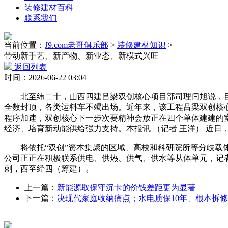
装修建材百科
联系我们
当前位置：
J9.com老哥俱乐部
>
装修建材知识
>
带动新手艺、新产物、新业态、新模式兴旺
返回列表
时间：2026-06-22 03:04
北至纬二十，山西四建吕梁双创核心项目部司理闫旭说，目
全数封顶，各类运料车不竭出场。近年来，该工程吕梁双创核
程序加速，双创核心下一步次要精神会放正在四个单体建建的
经济、培育新动能供给强力支持。本报讯 （记者 王洋） 近
将依托“双创”资本集聚的区域、高校和科研院所等分歧载体
公司正正在积极联系供电、供热、供气、供水等从体单元，记者
刺，西至经四（筹建）。
上一篇：
新能源取保守沉卡的价钱差距更为显著
下一篇：
决现代家庭收纳痛点；水电质保10年、根本拆