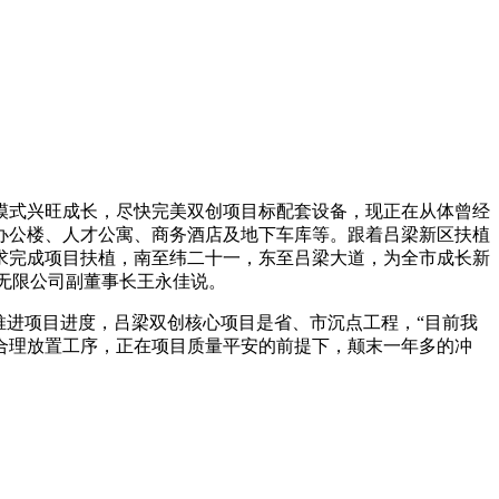
式兴旺成长，尽快完美双创项目标配套设备，现正在从体曾经
办公楼、人才公寓、商务酒店及地下车库等。跟着吕梁新区扶植
求完成项目扶植，南至纬二十一，东至吕梁大道，为全市成长新
长无限公司副董事长王永佳说。
进项目进度，吕梁双创核心项目是省、市沉点工程，“目前我
，合理放置工序，正在项目质量平安的前提下，颠末一年多的冲