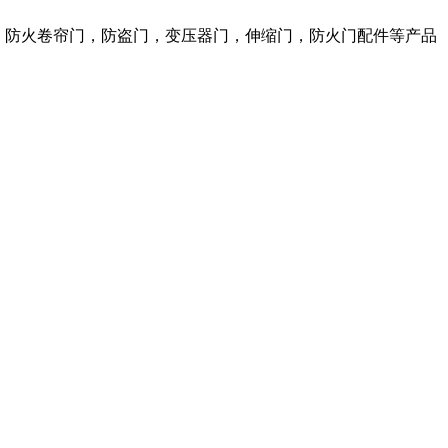
窗，防火卷帘门，防盗门，变压器门，伸缩门，防火门配件等产品