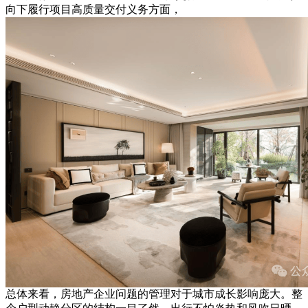
向下履行项目高质量交付义务方面，
总体来看，房地产企业问题的管理对于城市成长影响庞大。整