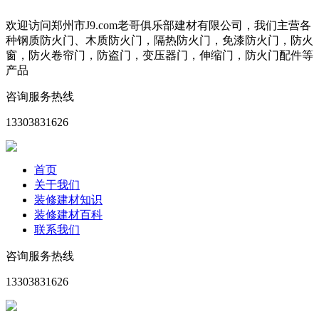
欢迎访问郑州市J9.com老哥俱乐部建材有限公司，我们主营各
种钢质防火门、木质防火门，隔热防火门，免漆防火门，防火
窗，防火卷帘门，防盗门，变压器门，伸缩门，防火门配件等
产品
咨询服务热线
13303831626
首页
关于我们
装修建材知识
装修建材百科
联系我们
咨询服务热线
13303831626