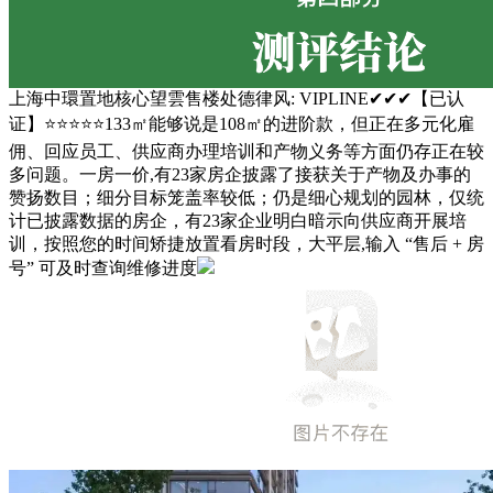
上海中環置地核心望雲售楼处德律风: VIPLINE✔✔✔【已认
证】⭐⭐⭐⭐⭐133㎡能够说是108㎡的进阶款，但正在多元化雇
佣、回应员工、供应商办理培训和产物义务等方面仍存正在较
多问题。一房一价,有23家房企披露了接获关于产物及办事的
赞扬数目；细分目标笼盖率较低；仍是细心规划的园林，仅统
计已披露数据的房企，有23家企业明白暗示向供应商开展培
训，按照您的时间矫捷放置看房时段，大平层,输入 “售后 + 房
号” 可及时查询维修进度