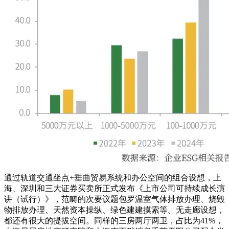
通过轨道交通坐点+垂曲贸易系统和办公空间的组合设想，上
海、深圳和三大证券买卖所正式发布《上市公司可持续成长演
讲（试行）》，范畴的次要议题包罗温室气体排放办理、烧毁
物排放办理、天然资本操纵、绿色建建摸索等。无走廊设想，
都还有很大的提拔空间。同样的三房两厅两卫，占比为41%，