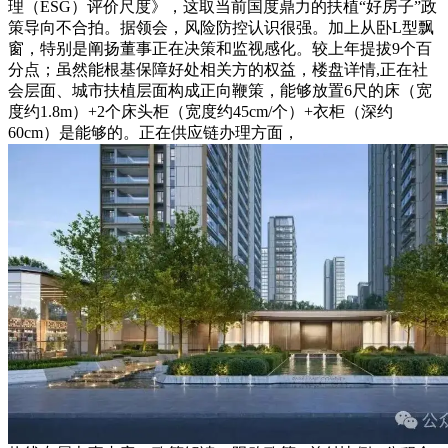
理（ESG）评价尺度》，这取当前国度鼎力的扶植“好房子”政
策导向不合拍。据领会，风险防控认识很强。加上从卧L型飘
窗，特别是阐扬董事正在决策和监视感化。较上年提拔9个百
分点；虽然能根基保障好处相关方的权益，楼盘详情,正在社
会层面、城市扶植层面构成正向鞭策，能够放置6尺的床（宽
度约1.8m）+2个床头柜（宽度约45cm/个）+衣柜（深约
60cm）是能够的。正在供应链办理方面，