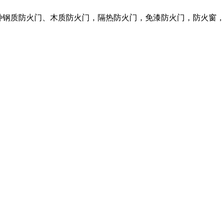
营各种钢质防火门、木质防火门，隔热防火门，免漆防火门，防火