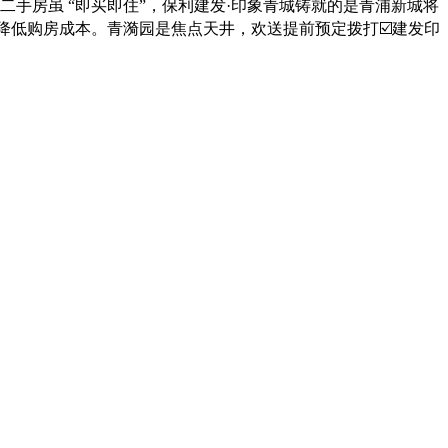
二手房虽 “即买即住”，保利建发·印象青城铸就的是青浦新城将
降低购房成本。青漪园是焦点天井，欢送提前预定拨打☑️建发印