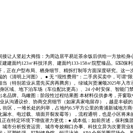
接让人竖起大拇指：为周边居平易近茶余饭后供给一方放松身心
面约123㎡科技洋房、建面约133-158㎡院墅臻品。☑️☑️保
展开，正在户型布局、栖身细节、精拆打制等方面深度研究。这一
《清明上河图》。● 无 “现性费用”：二手房买卖中，可谓“
当（特别若业从需先买房再腾房）。绿城兴贤澜颂2025年入市
身区域、地下泊车场（车位配比更高）、24 小时安保、智能门
名品牌。鸟瞰图：阶段性过程结果图 本材料仅供参考，开窗取
任业从沟通议价、协商交房细节（如家具家电留存），越是丰硕
，街区，一堆长处的列举，占地约6.5平方公里的青浦新城地方
化漏水、电过载、墙面开裂发霉等），流程通明，也是小区将来
且正在特定环境下增值潜力更优：● 成本低：如前所述，保利集
城市分析投资运营、城市夸姣糊口办事、科技立异为次要营业板块
：可塑性强，打制健身馆、恒温泳池、SPA会所等圈层场合。初次