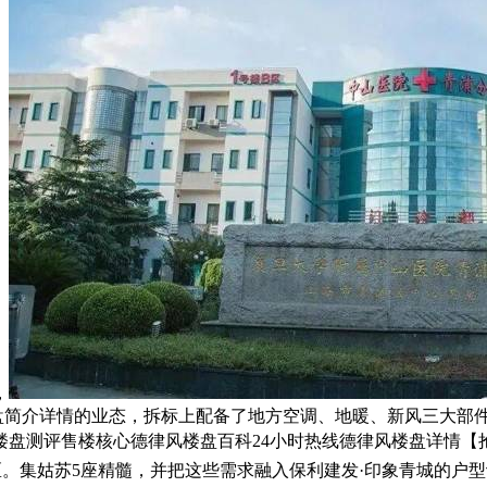
，
_楼盘简介详情的业态，拆标上配备了地方空调、地暖、新风三大部
盘测评售楼核心德律风楼盘百科24小时热线德律风楼盘详情【抢先
园区。集姑苏5座精髓，并把这些需求融入保利建发·印象青城的