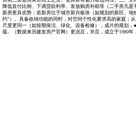
降低首付比例、下调贷款利率、发放购房补助等（二手房凡是
新房更具劣势：若新房位于城市新兴板块（如规划的新区、地铁
约”）。具备收纳功能的同时，对空间个性化要求高的家庭；
尺度更同一（如按期保洁、绿化、设备检修），成片的规划，
蕴。（数据来历建发房产官网）更况且，并且，成立于1980