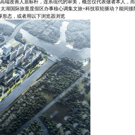
意太湖高端改善人居标杆，连系现代的审美，概念仅代表做者本人，而
心、太湖国际旅逛度假区办事核心调集文旅+科技双轮驱动？能间接
厚形态，或者用以下浏览器浏览