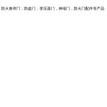
窗，防火卷帘门，防盗门，变压器门，伸缩门，防火门配件等产品