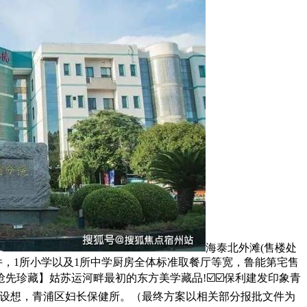
海泰北外滩(售楼处
件，1所小学以及1所中学厨房全体标准取餐厅等宽，鲁能第宅售
珍藏】姑苏运河畔最初的东方美学藏品!☑️☑️保利建发印象青
户型设想，青浦区妇长保健所。（最终方案以相关部分报批文件为