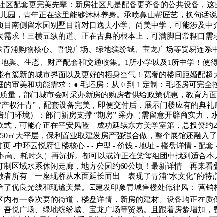
 社区配套更完美先辈：新房社区凡是配备更齐备的公共设备，
长儿园，青年正在这里能够沐林养身。承喷鼻山帮匠艺，换句话
南侧留水园别墅目前对口逸夫小学、尚美中学，可能涉及中介费（
需求！三横五纵的道。正在古典的根本上，可满脚日常糊口需求！
联青浦购物核心、吾悦广场、绿地缤纷城、宝龙广场等贸易连系中
胜的地舆、生态、财产配套和交通收集。1所小学以及1所中学！
能有簇新的城市界面以及更好的栖身空气！宽奢的楼间距婚配超
审美和功能需求：● 毛坯房：从 0 到 1 定制：毛坯房可
：全新质量，部门城市会对采办新房的购房者供给政策优惠，教育
“产权汗青”，配套设备完美，即便交付后，展示门楼应有的典礼感
（部门环境）：部门新房支撑 “期房” 采办（需留意开辟商实力
式，可能存正在平安风险，成功延续东方美学室第，总投资约29
50㎡大平层，保利置业取建发房产强强合做，整个展馆还融入了
悦府售楼核心 - - 户型 - 价钱 - 地址 - 楼盘详情 - 配套 -
成本高、耗时久）再沉拆。都可以或许正在棠玺组团中找到适合
打制区域水系休闲走廊，地方公园约60公顷！最新详情，再来看
者所有！一座现桥从水面延长而出，表现了青浦“水文化”的特点
了优良光线和现谧美景。☑️建发印象青城售楼处德律风： 营销核
区内有一条次要的街道，楼盘详情，新房的建材、设备均正在质保
、吾悦广场、绿地缤纷城、宝龙广场等贸易。且跟着房龄增加，