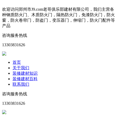
欢迎访问郑州市J9.com老哥俱乐部建材有限公司，我们主营各
种钢质防火门、木质防火门，隔热防火门，免漆防火门，防火
窗，防火卷帘门，防盗门，变压器门，伸缩门，防火门配件等
产品
咨询服务热线
13303831626
首页
关于我们
装修建材知识
装修建材百科
联系我们
咨询服务热线
13303831626