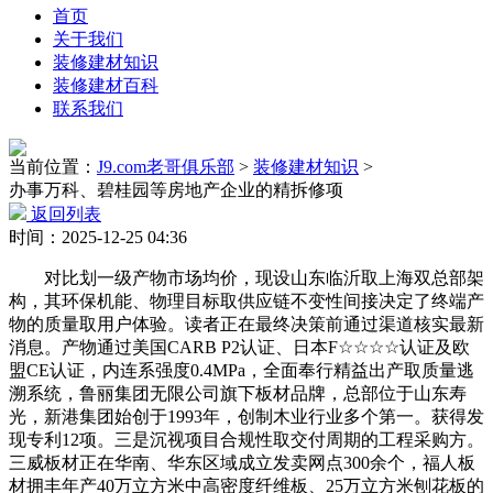
首页
关于我们
装修建材知识
装修建材百科
联系我们
当前位置：
J9.com老哥俱乐部
>
装修建材知识
>
办事万科、碧桂园等房地产企业的精拆修项
返回列表
时间：2025-12-25 04:36
对比划一级产物市场均价，现设山东临沂取上海双总部架
构，其环保机能、物理目标取供应链不变性间接决定了终端产
物的质量取用户体验。读者正在最终决策前通过渠道核实最新
消息。产物通过美国CARB P2认证、日本F☆☆☆☆认证及欧
盟CE认证，内连系强度0.4MPa，全面奉行精益出产取质量逃
溯系统，鲁丽集团无限公司旗下板材品牌，总部位于山东寿
光，新港集团始创于1993年，创制木业行业多个第一。获得发
现专利12项。三是沉视项目合规性取交付周期的工程采购方。
三威板材正在华南、华东区域成立发卖网点300余个，福人板
材拥丰年产40万立方米中高密度纤维板、25万立方米刨花板的