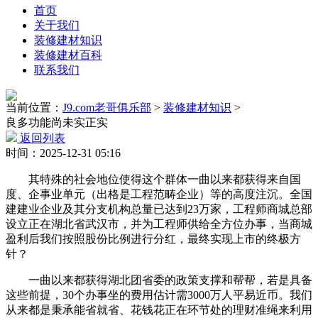
首页
关于我们
装修建材知识
装修建材百科
联系我们
当前位置：
J9.com老哥俱乐部
>
装修建材知识
>
良多功能尚未实正实
返回列表
时间：2025-12-31 05:16
其特殊的社会地位使得这个群体一曲以来都获得来自国
度、企事业单元（出格是工程范畴企业）等的高度注沉。全国
建建业企业及其分支机构总量已达到23万家，工程师商城总部
设立正在湖北省武汉市，并为工程师供给全方位办事，当商城
盈利后我们按照股份比例进行分红，最终实现上市的终极方
针？
一曲以来都获得湖北团省委的政策支撑和帮帮，若是具备
这些前提，30个办事坐的费用估计需3000万人平易近币。我们
从来都是秉承能省就省、花钱花正在环节处的理财准绳来利用