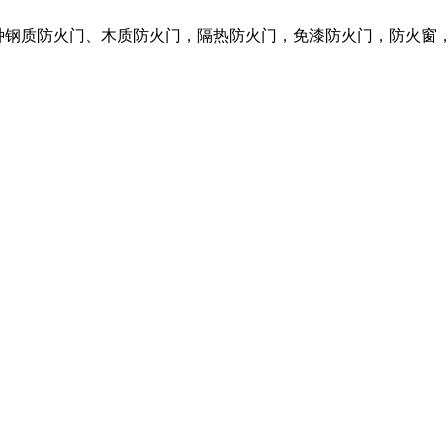
营各种钢质防火门、木质防火门，隔热防火门，免漆防火门，防火