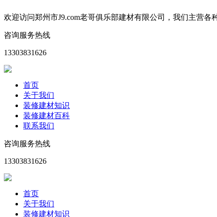
欢迎访问郑州市J9.com老哥俱乐部建材有限公司，我们主
咨询服务热线
13303831626
首页
关于我们
装修建材知识
装修建材百科
联系我们
咨询服务热线
13303831626
首页
关于我们
装修建材知识