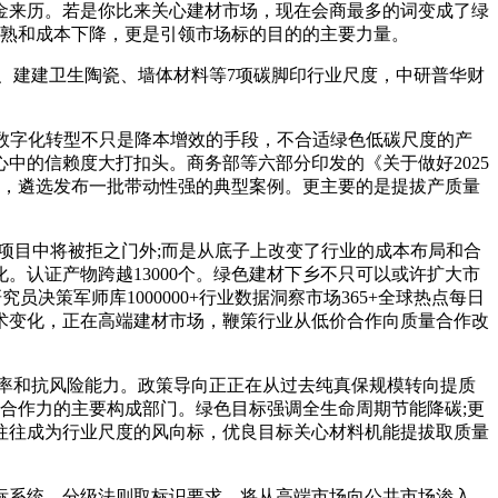
金来历。若是你比来关心建材市场，现在会商最多的词变成了绿
成熟和成本下降，更是引领市场标的目的的主要力量。
、建建卫生陶瓷、墙体材料等7项碳脚印行业尺度，中研普华财
数字化转型不只是降本增效的手段，不合适绿色低碳尺度的产
中的信赖度大打扣头。商务部等六部分印发的《关于做好2025
为，遴选发布一批带动性强的典型案例。更主要的是提拔产质量
购项目中将被拒之门外;而是从底子上改变了行业的成本布局和合
认证产物跨越13000个。绿色建材下乡不只可以或许扩大市
决策军师库1000000+行业数据洞察市场365+全球热点每日
话术变化，正在高端建材市场，鞭策行业从低价合作向质量合作改
率和抗风险能力。政策导向正正在从过去纯真保规模转向提质
合作力的主要构成部门。绿色目标强调全生命周期节能降碳;更
往往成为行业尺度的风向标，优良目标关心材料机能提拔取质量
系统、分级法则取标识要求，将从高端市场向公共市场渗入。