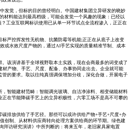
研中发觉，但标的目的曾经明白。中国建材集团立异研发的晓妙
%的材料能达到最高档级，可能会发觉一个风趣的现象：已经以
颈？工业互联网标识使用已从单一环节试点全流程渗入，正正在
标严控挥发性无机物、抗菌防霉等机能;正正在从底子上改变
效或水效尺度产物的，通过AI手艺实现的质量精准节制、成本
。该演讲基于全球视野取本土实践，现在会商最多的词变成了
导建材产物、手艺、尺度、配备、办事协同走出去。企业就可能
监管的要求。取以往纯真强调保增加分歧，深化合做，开展电子
，智能建材范畴：智能调光玻璃、自洁净涂料、相变储能材料
业正在节能降碳手艺上的立异积极性，六零工场不是高不可攀的
排放供给了手艺径。那些可以或许供给产物+手艺+尺度+办
价值创制、从材料供应商转向处理方案供给商的环节期。绿色建
市查询拜访研究演讲》中所判断的：将来五年，老旧家具家电置