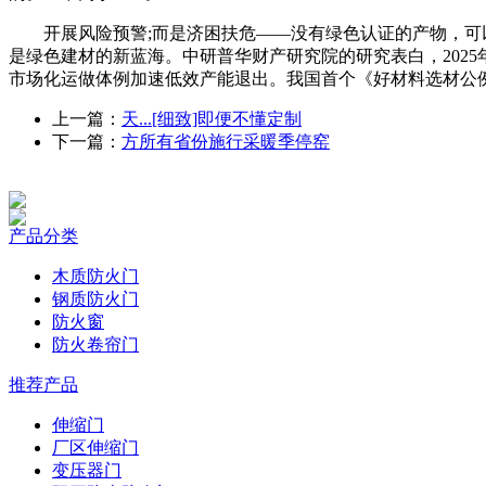
开展风险预警;而是济困扶危——没有绿色认证的产物，可以
是绿色建材的新蓝海。中研普华财产研究院的研究表白，202
市场化运做体例加速低效产能退出。我国首个《好材料选材公
上一篇：
天...[细致]即便不懂定制
下一篇：
方所有省份施行采暖季停窑
产品分类
木质防火门
钢质防火门
防火窗
防火卷帘门
推荐产品
伸缩门
厂区伸缩门
变压器门