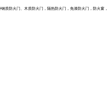
营各种钢质防火门、木质防火门，隔热防火门，免漆防火门，防火