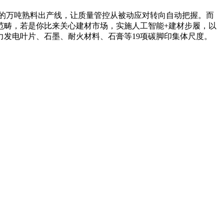
的万吨熟料出产线，让质量管控从被动应对转向自动把握。而
范畴，若是你比来关心建材市场，实施人工智能+建材步履，以
发电叶片、石墨、耐火材料、石膏等19项碳脚印集体尺度。